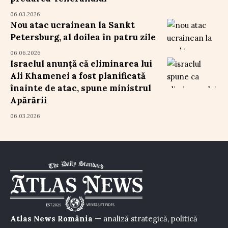
06.03.2026
Nou atac ucrainean la Sankt
Petersburg, al doilea în patru zile
06.06.2026
Israelul anunță că eliminarea lui
Ali Khamenei a fost planificată
înainte de atac, spune ministrul
Apărării
06.03.2026
Atlas News România
— analiză strategică, politică