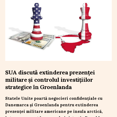
SUA discută extinderea prezenței
militare și controlul investițiilor
strategice în Groenlanda
Statele Unite poartă negocieri confidențiale cu
Danemarca și Groenlanda pentru extinderea
prezenței militare americane pe insula arctică,