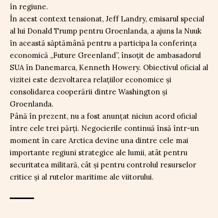
în regiune.
În acest context tensionat, Jeff Landry, emisarul special
al lui Donald Trump pentru Groenlanda, a ajuns la Nuuk
în această săptămână pentru a participa la conferința
economică „Future Greenland”, însoțit de ambasadorul
SUA în Danemarca, Kenneth Howery. Obiectivul oficial al
vizitei este dezvoltarea relațiilor economice și
consolidarea cooperării dintre Washington și
Groenlanda.
Până în prezent, nu a fost anunțat niciun acord oficial
între cele trei părți. Negocierile continuă însă într-un
moment în care Arctica devine una dintre cele mai
importante regiuni strategice ale lumii, atât pentru
securitatea militară, cât și pentru controlul resurselor
critice și al rutelor maritime ale viitorului.