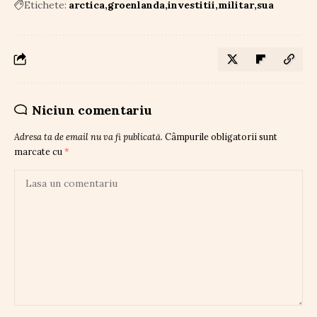
Etichete:
arctica
groenlanda
investitii
militar
sua
Niciun comentariu
Adresa ta de email nu va fi publicată.
Câmpurile obligatorii sunt
marcate cu
*