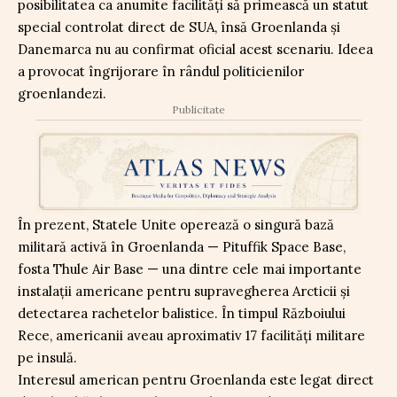
posibilitatea ca anumite facilități să primească un statut
special controlat direct de SUA, însă Groenlanda și
Danemarca nu au confirmat oficial acest scenariu. Ideea
a provocat îngrijorare în rândul politicienilor
groenlandezi.
Publicitate
În prezent, Statele Unite operează o singură bază
militară activă în Groenlanda — Pituffik Space Base,
fosta Thule Air Base — una dintre cele mai importante
instalații americane pentru supravegherea Arcticii și
detectarea rachetelor balistice. În timpul Războiului
Rece, americanii aveau aproximativ 17 facilități militare
pe insulă.
Interesul american pentru Groenlanda este legat direct