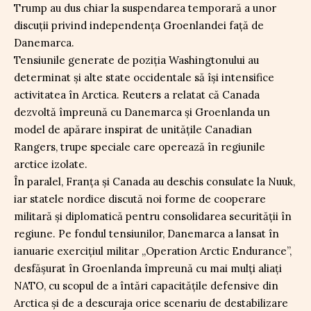
Trump au dus chiar la suspendarea temporară a unor
discuții privind independența Groenlandei față de
Danemarca.
Tensiunile generate de poziția Washingtonului au
determinat și alte state occidentale să își intensifice
activitatea în Arctica. Reuters a relatat că Canada
dezvoltă împreună cu Danemarca și Groenlanda un
model de apărare inspirat de unitățile Canadian
Rangers, trupe speciale care operează în regiunile
arctice izolate.
În paralel, Franța și Canada au deschis consulate la Nuuk,
iar statele nordice discută noi forme de cooperare
militară și diplomatică pentru consolidarea securității în
regiune. Pe fondul tensiunilor, Danemarca a lansat în
ianuarie exercițiul militar „Operation Arctic Endurance”,
desfășurat în Groenlanda împreună cu mai mulți aliați
NATO, cu scopul de a întări capacitățile defensive din
Arctica și de a descuraja orice scenariu de destabilizare