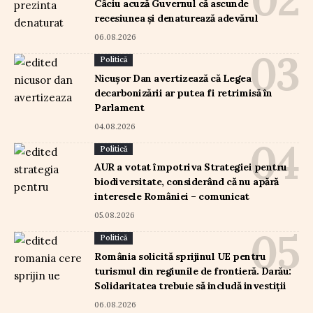
Câciu acuză Guvernul că ascunde
recesiunea și denaturează adevărul
06.08.2026
Politică
Nicușor Dan avertizează că Legea
decarbonizării ar putea fi retrimisă în
Parlament
04.08.2026
Politică
AUR a votat împotriva Strategiei pentru
biodiversitate, considerând că nu apără
interesele României – comunicat
05.08.2026
Politică
România solicită sprijinul UE pentru
turismul din regiunile de frontieră. Darău:
Solidaritatea trebuie să includă investiții
06.08.2026