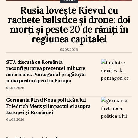
Rusia lovește Kievul cu
rachete balistice și drone: doi
morți și peste 20 de răniți în
regiunea capitalei
05.08.2026
SUA discută cu România
reconfigurarea prezenței militare
americane. Pentagonul pregătește
noua postură pentru Europa
04.08.2026
Germania First! Noua politică a lui
Friedrich Merz și impactul ei asupra
Europei și României
04.08.2026