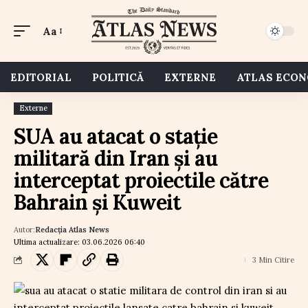
Aa
EDITORIAL
POLITICĂ
EXTERNE
ATLAS ECO
Externe
SUA au atacat o stație
militară din Iran și au
interceptat proiectile către
Bahrain și Kuweit
Autor:
Redacția Atlas News
Ultima actualizare: 03.06.2026 06:40
3 Min Citire