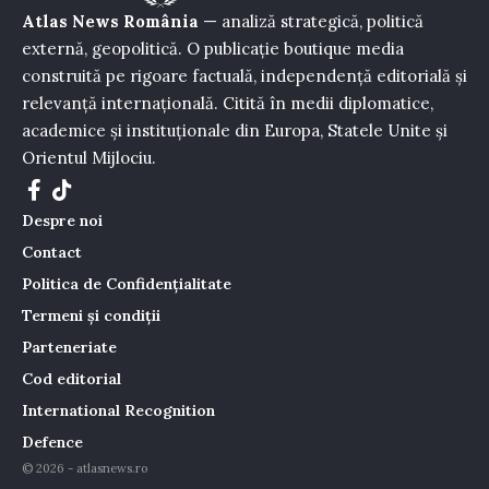
Atlas News România
— analiză strategică, politică
externă, geopolitică. O publicație boutique media
construită pe rigoare factuală, independență editorială și
relevanță internațională. Citită în medii diplomatice,
academice și instituționale din Europa, Statele Unite și
Orientul Mijlociu.
Despre noi
Contact
Politica de Confidențialitate
Termeni și condiții
Parteneriate
Cod editorial
International Recognition
Defence
© 2026 - atlasnews.ro