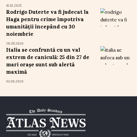
15.10.2025
Rodrigo Duterte va fi judecat la
Haga pentru crime împotriva
umanității începând cu 30
noiembrie
28.05.2026
Italia se confruntă cu un val
extrem de caniculă: 25 din 27 de
mari orașe sunt sub alertă
maximă
01.08.2026