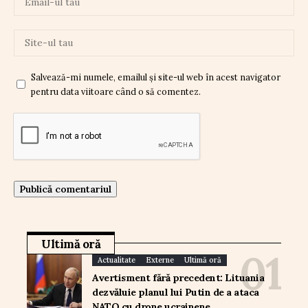
Salvează-mi numele, emailul și site-ul web în acest navigator
pentru data viitoare când o să comentez.
Ultimă oră
Actualitate
Externe
Ultimă oră
Avertisment fără precedent: Lituania
dezvăluie planul lui Putin de a ataca
NATO cu drone ucrainene