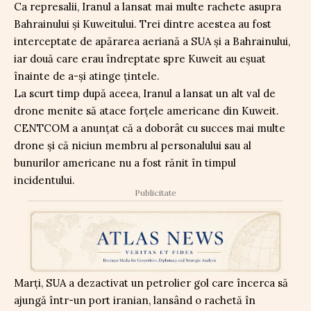
Ca represalii, Iranul a lansat mai multe rachete asupra
Bahrainului și Kuweitului. Trei dintre acestea au fost
interceptate de apărarea aeriană a SUA și a Bahrainului,
iar două care erau îndreptate spre Kuweit au eșuat
înainte de a-și atinge țintele.
La scurt timp după aceea, Iranul a lansat un alt val de
drone menite să atace forțele americane din Kuweit.
CENTCOM a anunțat că a doborât cu succes mai multe
drone și că niciun membru al personalului sau al
bunurilor americane nu a fost rănit în timpul
incidentului.
Publicitate
Marți, SUA a dezactivat un petrolier gol care încerca să
ajungă într-un port iranian, lansând o rachetă în