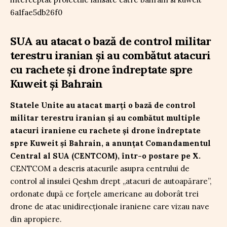
SUA au atacat o bază de control militar
terestru iranian și au combătut atacuri
cu rachete și drone îndreptate spre
Kuweit și Bahrain
Statele Unite au atacat marți o bază de control
militar terestru iranian și au combătut multiple
atacuri iraniene cu rachete și drone îndreptate
spre Kuweit și Bahrain, a anunțat Comandamentul
Central al SUA (CENTCOM), într-o postare pe X.
CENTCOM a descris atacurile asupra centrului de
control al insulei Qeshm drept „atacuri de autoapărare”,
ordonate după ce forțele americane au doborât trei
drone de atac unidirecționale iraniene care vizau nave
din apropiere.