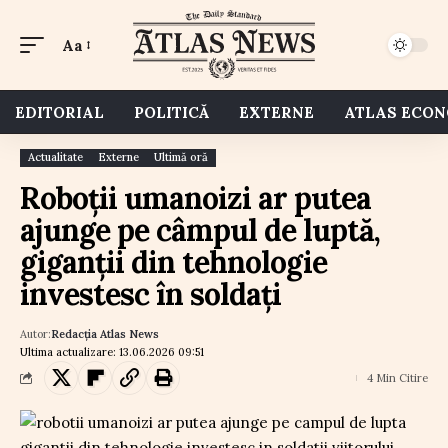
Aa
EDITORIAL
POLITICĂ
EXTERNE
ATLAS ECO
Actualitate
Externe
Ultimă oră
Roboții umanoizi ar putea
ajunge pe câmpul de luptă,
giganții din tehnologie
investesc în soldați
Autor:
Redacția Atlas News
Ultima actualizare: 13.06.2026 09:51
4 Min Citire