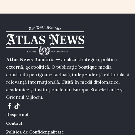
Atlas News România
— analiză strategică, politică
externă, geopolitică. O publicație boutique media
construită pe rigoare factuală, independență editorială și
relevanță internațională. Citită în medii diplomatice,
academice și instituționale din Europa, Statele Unite și
Orientul Mijlociu.
Despre noi
Contact
Politica de Confidențialitate