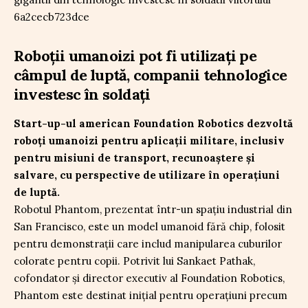
Roboții umanoizi pot fi utilizați pe
câmpul de luptă, companii tehnologice
investesc în soldați
Start-up-ul american Foundation Robotics dezvoltă
roboți umanoizi pentru aplicații militare, inclusiv
pentru misiuni de transport, recunoaștere și
salvare, cu perspective de utilizare în operațiuni
de luptă.
Robotul Phantom, prezentat într-un spațiu industrial din
San Francisco, este un model umanoid fără chip, folosit
pentru demonstrații care includ manipularea cuburilor
colorate pentru copii. Potrivit lui Sankaet Pathak,
cofondator și director executiv al Foundation Robotics,
Phantom este destinat inițial pentru operațiuni precum