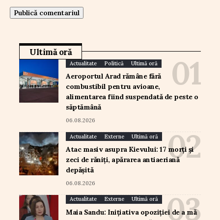
Ultimă oră
Actualitate
Politică
Ultimă oră
Aeroportul Arad rămâne fără
combustibil pentru avioane,
alimentarea fiind suspendată de peste o
săptămână
06.08.2026
Actualitate
Externe
Ultimă oră
Atac masiv asupra Kievului: 17 morți și
zeci de răniți, apărarea antiaeriană
depășită
06.08.2026
Actualitate
Externe
Ultimă oră
Maia Sandu: Inițiativa opoziției de a mă