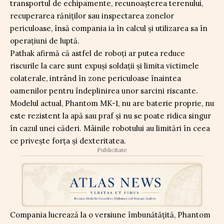
transportul de echipamente, recunoașterea terenului,
recuperarea răniților sau inspectarea zonelor
periculoase, însă compania ia în calcul și utilizarea sa în
operațiuni de luptă.
Pathak afirmă că astfel de roboți ar putea reduce
riscurile la care sunt expuși soldații și limita victimele
colaterale, intrând în zone periculoase înaintea
oamenilor pentru îndeplinirea unor sarcini riscante.
Modelul actual, Phantom MK-1, nu are baterie proprie, nu
este rezistent la apă sau praf și nu se poate ridica singur
în cazul unei căderi. Mâinile robotului au limitări în ceea
ce privește forța și dexteritatea.
Publicitate
Compania lucrează la o versiune îmbunătățită, Phantom