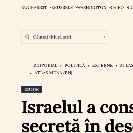
BUCHAREST
BRUSSELS
WASHINGTON
CAIRO
L
EDITORIAL
POLITICĂ
EXTERNE
ATLA
ATLAS MENA (EN)
Externe
Israelul a con
secretă în deș