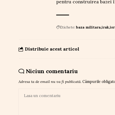
pentru construirea bazei î
Etichete:
baza militara
irak
isr
Distribuie acest articol
Niciun comentariu
Adresa ta de email nu va fi publicată.
Câmpurile obligat