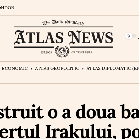
ONDON
S ECONOMIC
ATLAS GEOPOLITIC
ATLAS DIPLOMATIC (EN
struit o a doua b
ertul Irakului, p