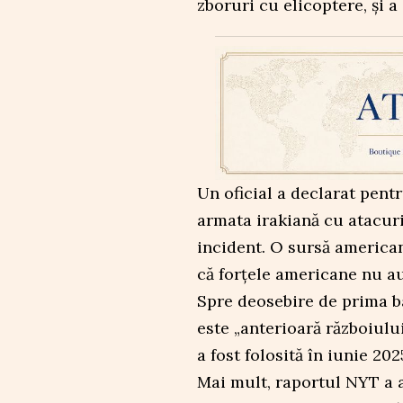
zboruri cu elicoptere, și a
Un oficial a declarat pent
armata irakiană cu atacuri 
incident. O sursă america
că forțele americane nu au
Spre deosebire de prima b
este „anterioară războiului 
a fost folosită în iunie 20
Mai mult, raportul NYT a a