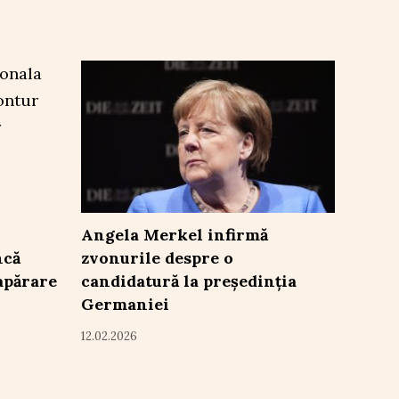
Angela Merkel infirmă
ncă
zvonurile despre o
apărare
candidatură la președinția
Germaniei
12.02.2026