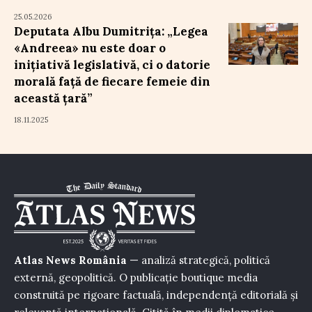
25.05.2026
Deputata Albu Dumitrița: „Legea
«Andreea» nu este doar o
inițiativă legislativă, ci o datorie
morală față de fiecare femeie din
această țară”
18.11.2025
Atlas News România
— analiză strategică, politică
externă, geopolitică. O publicație boutique media
construită pe rigoare factuală, independență editorială și