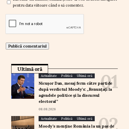
pentru data viitoare când o să comentez.
Ultimă oră
Actualitate
Politică
Ultimă oră
Nicușor Dan, mesaj ferm către partide
după verdictul Moody’s: „Renunțați la
agendele politice și la discursul
electoral”
08.08.2026
Actualitate
Politică
Ultimă oră
Moody’s menține România la un pas de