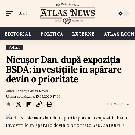
Aa
EDITORIAL
POLITICĂ
EXTERNE
ATLAS ECO
Politică
Nicușor Dan, după expoziția
BSDA: investițiile în apărare
devin o prioritate
Autor:
Redacția Atlas News
Ultima actualizare: 15.05.2026 17:30
2 Min Citire