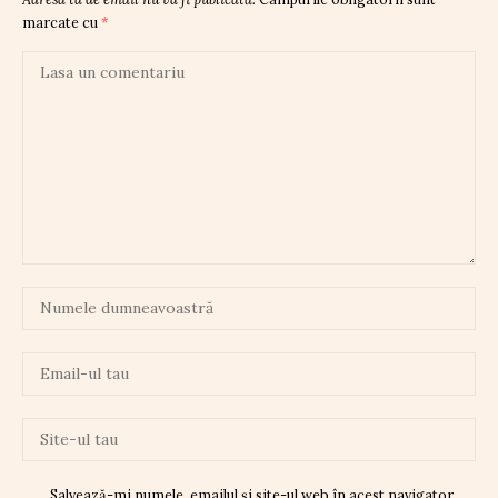
marcate cu
*
Salvează-mi numele, emailul și site-ul web în acest navigator