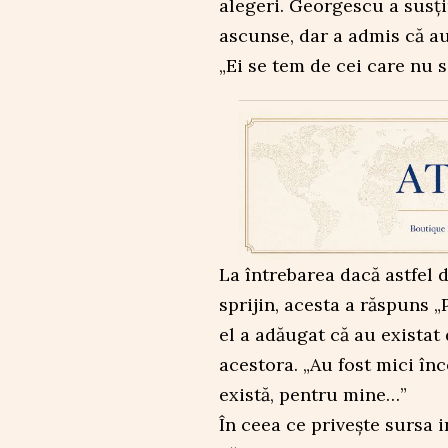
alegeri. Georgescu a susțin
ascunse, dar a admis că au
„Ei se tem de cei care nu s
La întrebarea dacă astfel 
sprijin, acesta a răspuns „
el a adăugat că au existat 
acestora. „Au fost mici înc
există, pentru mine…”
În ceea ce privește sursa 