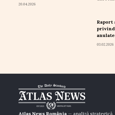
20.04.2026
Raport 
privind
anulate
03.02.2026
Atlas News România
— analiză strategică, 