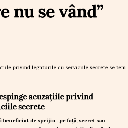
re nu se vând”
espinge acuzațiile privind
ciile secrete
 beneficiat de sprijin „pe față, secret sau