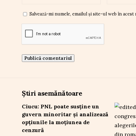
Salvează-mi numele, emailul și site-ul web în acest
Știri asemănătoare
Ciucu: PNL poate susține un
guvern minoritar și analizează
opțiunile la moțiunea de
cenzură