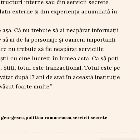
tructuri interne sau din servicii secrete,
elații externe și din experiența acumulată în
 așa. Că nu trebuie să ai neapărat informații
ie să ai de la personaje și oameni importanți
re nu trebuie să fie neapărat serviciile
știi cu cine lucrezi în lumea asta. Ca să poți
. Știți, totul este tranzacțional. Totul este pe
vățat după 17 ani de stat în această instituție
văzut foarte multe.”
n georgescu
politica romaneasca
servicii secrete