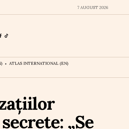
7 AUGUST 2026
)
ATLAS INTERNATIONAL (EN)
ațiilor
 secrete: „Se