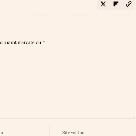
orii sunt marcate cu
*