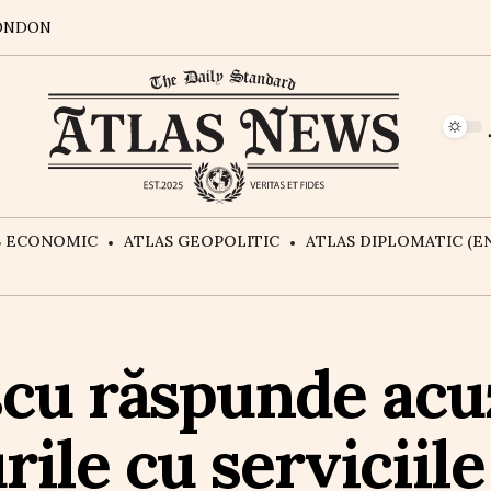
ONDON
S ECONOMIC
ATLAS GEOPOLITIC
ATLAS DIPLOMATIC (EN
cu răspunde acuz
rile cu serviciile