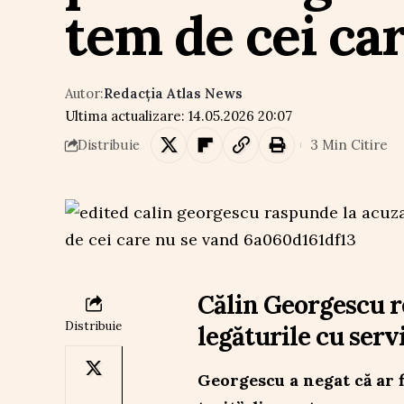
tem de cei ca
Autor:
Redacția Atlas News
Ultima actualizare: 14.05.2026 20:07
3 Min Citire
Distribuie
Călin Georgescu r
Distribuie
legăturile cu servi
Georgescu a negat că ar fi