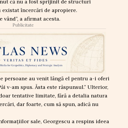
ut că nu a fost sprijinit de structuri
 existat încercări de apropiere.
e vând”, a afirmat acesta.
Publicitate
de persoane au venit lângă el pentru a-i oferi
Păi v-am spus. Ăsta este răspunsul.” Ulterior,
doar tentative limitate, fără a detalia natura
ercări, dar foarte, cum să spun, adică nu
informațiilor sale, Georgescu a respins ideea