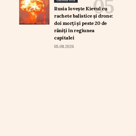
Rusia lovește Kievul cu
rachete balistice și drone:
doi morți și peste 20 de
răniți în regiunea
capitalei
05.08.2026