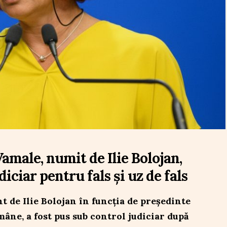
Vamale, numit de Ilie Bolojan,
iciar pentru fals și uz de fals
t de Ilie Bolojan în funcția de președinte
âne, a fost pus sub control judiciar după