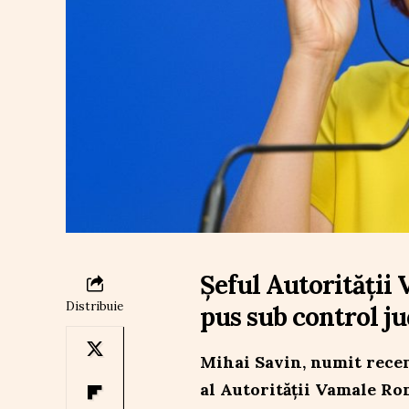
Șeful Autorității 
Distribuie
pus sub control jud
Mihai Savin, numit recen
al Autorității Vamale Rom