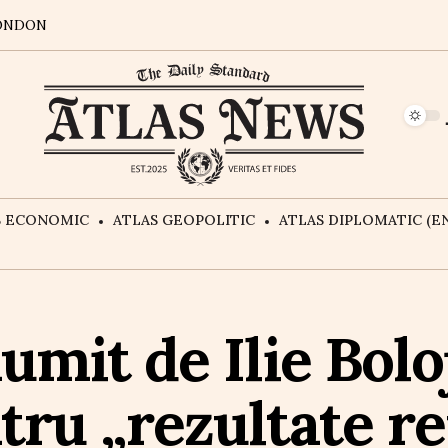
ONDON
S ECONOMIC
ATLAS GEOPOLITIC
ATLAS DIPLOMATIC (EN
umit de Ilie Bolo
tru „rezultate r