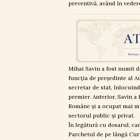
preventivă, având în veder
Mihai Savin a fost numit d
funcția de președinte al A
secretar de stat, înlocui
premier. Anterior, Savin a 
Române și a ocupat mai mu
sectorul public și privat.
În legătură cu dosarul, ca
Parchetul de pe lângă Cur