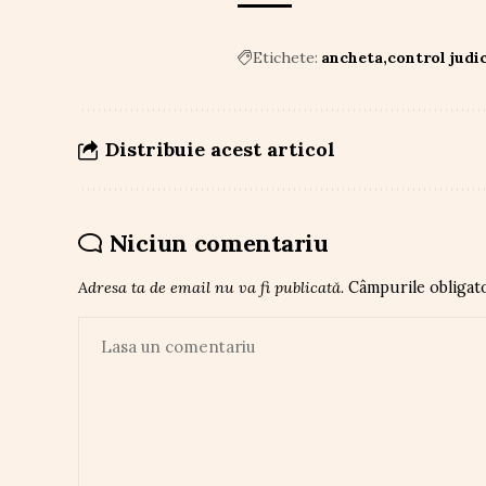
Etichete:
ancheta
control judi
Distribuie acest articol
Niciun comentariu
Adresa ta de email nu va fi publicată.
Câmpurile obligat