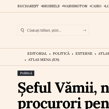
BUCHAREST
BRUSSELS
WASHINGTON
CAIRO
L
EDITORIAL
POLITICĂ
EXTERNE
ATLA
ATLAS MENA (EN)
Politică
Șeful Vămii, n
procurori pen