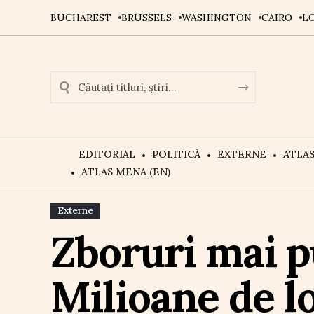
BUCHAREST
BRUSSELS
WASHINGTON
CAIRO
L
EDITORIAL
POLITICĂ
EXTERNE
ATLA
ATLAS MENA (EN)
Externe
Zboruri mai p
Milioane de l