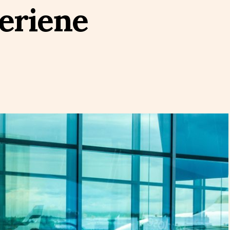
eriene