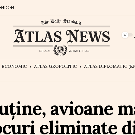
ONDON
S ECONOMIC
ATLAS GEOPOLITIC
ATLAS DIPLOMATIC (EN
uține, avioane ma
ocuri eliminate d