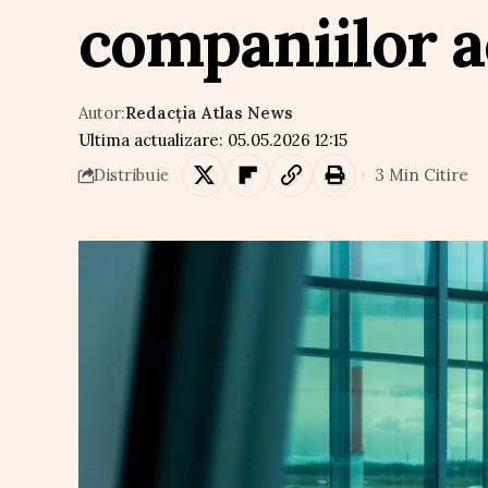
companiilor a
Autor:
Redacția Atlas News
Ultima actualizare: 05.05.2026 12:15
3 Min Citire
Distribuie