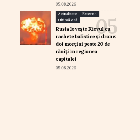
05.08.2026
Actualitate
Externe
Ultimă oră
Rusia lovește Kievul cu
rachete balistice și drone:
doi morți și peste 20 de
răniți în regiunea
capitalei
05.08.2026