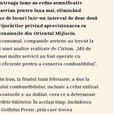
ntreaga lume au redus semnificativ
 aerian pentru luna mai, eliminând
e de locuri într-un interval de doar două
rijorărilor privind aprovizionarea cu
tensiunile din Orientul Mijlociu.
 consumul, companiile aeriene au trecut la
t unei analize realizate de Cirium. „Mii de
 mai multe servicii au fost operate cu
 eficiente pentru a conserva combustibilul”,
 Iran, la finalul lunii februarie, a dus la
lui combustibilului, inclusiv a celui utilizat
, costurile s-au dublat, ceea ce a determinat
fele biletelor. În același timp, închiderea
Golfului Persic, prin care trecea