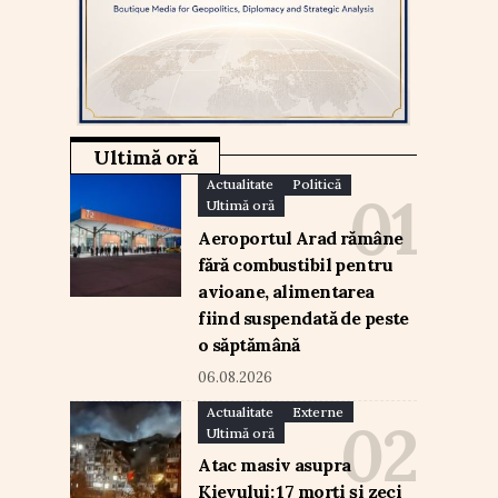
Ultimă oră
Actualitate
Politică
Ultimă oră
Aeroportul Arad rămâne
fără combustibil pentru
avioane, alimentarea
fiind suspendată de peste
o săptămână
06.08.2026
Actualitate
Externe
Ultimă oră
Atac masiv asupra
Kievului: 17 morți și zeci