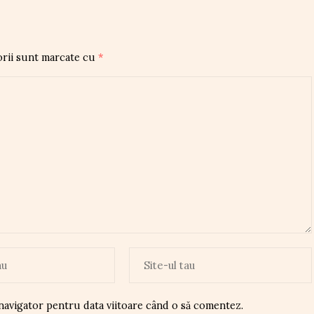
orii sunt marcate cu
*
 navigator pentru data viitoare când o să comentez.