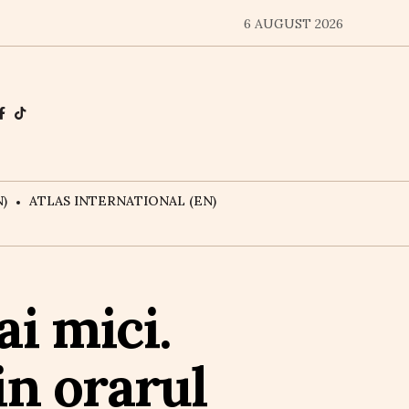
6 AUGUST 2026
)
ATLAS INTERNATIONAL (EN)
i mici.
in orarul