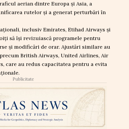
aficul aerian dintre Europa și Asia, a
nificarea rutelor și a generat perturbări în
aționali, inclusiv Emirates, Etihad Airways și
oiți să își revizuiască programele pentru
se și modificări de orar. Ajustări similare au
 precum British Airways, United Airlines, Air
s, care au redus capacitatea pentru a evita
aționale.
Publicitate