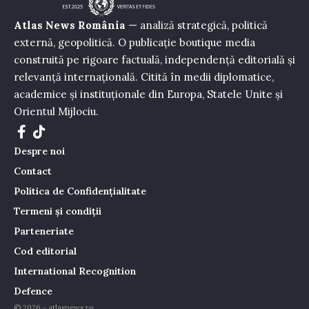
Atlas News România
— analiză strategică, politică
externă, geopolitică. O publicație boutique media
construită pe rigoare factuală, independență editorială și
relevanță internațională. Citită în medii diplomatice,
academice și instituționale din Europa, Statele Unite și
Orientul Mijlociu.
Despre noi
Contact
Politica de Confidențialitate
Termeni și condiții
Parteneriate
Cod editorial
International Recognition
Defence
© 2026 - atlasnews.ro