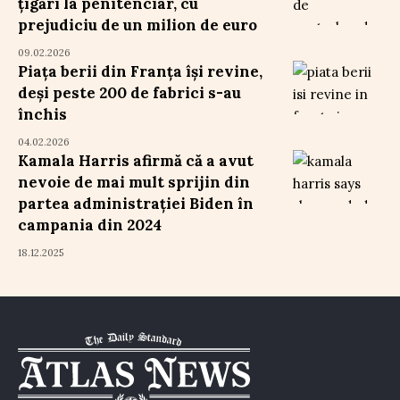
țigări la penitenciar, cu
prejudiciu de un milion de euro
09.02.2026
Piața berii din Franța își revine,
deși peste 200 de fabrici s-au
închis
04.02.2026
Kamala Harris afirmă că a avut
nevoie de mai mult sprijin din
partea administrației Biden în
campania din 2024
18.12.2025