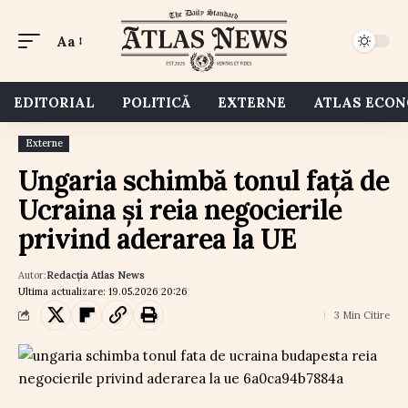
Aa
EDITORIAL
POLITICĂ
EXTERNE
ATLAS ECO
Externe
Ungaria schimbă tonul față de
Ucraina și reia negocierile
privind aderarea la UE
Autor:
Redacția Atlas News
Ultima actualizare: 19.05.2026 20:26
3 Min Citire