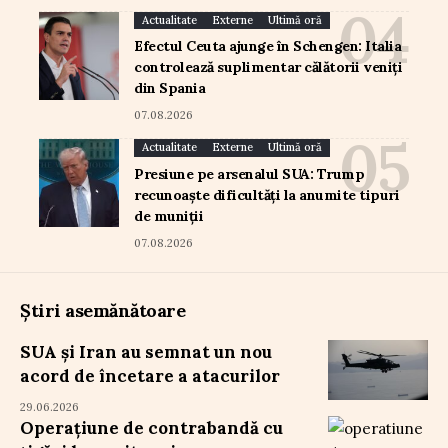
Actualitate
Externe
Ultimă oră
Efectul Ceuta ajunge în Schengen: Italia
controlează suplimentar călătorii veniți
din Spania
07.08.2026
Actualitate
Externe
Ultimă oră
Presiune pe arsenalul SUA: Trump
recunoaște dificultăți la anumite tipuri
de muniții
07.08.2026
Știri asemănătoare
SUA și Iran au semnat un nou
acord de încetare a atacurilor
29.06.2026
Operațiune de contrabandă cu