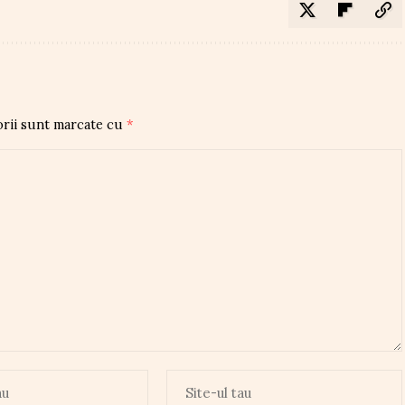
orii sunt marcate cu
*