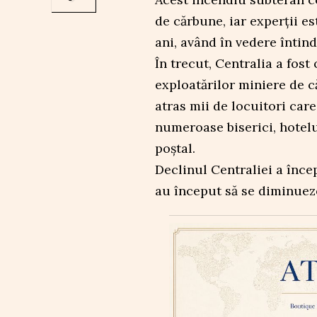
de cărbune, iar experții es
ani, având în vedere întind
În trecut, Centralia a fost
exploatărilor miniere de c
atras mii de locuitori care
numeroase biserici, hotelur
poștal.
Declinul Centraliei a înce
au început să se diminuez