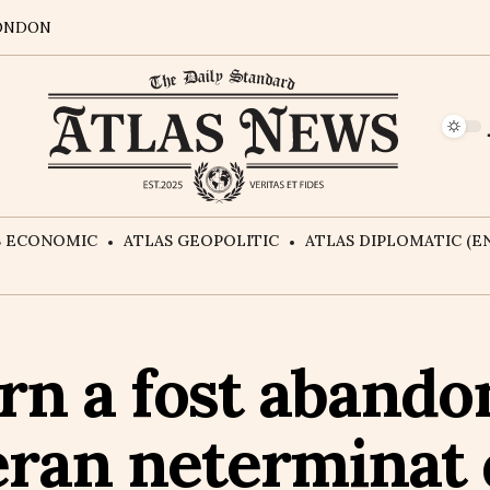
ONDON
S ECONOMIC
ATLAS GEOPOLITIC
ATLAS DIPLOMATIC (EN
n a fost abando
eran neterminat 