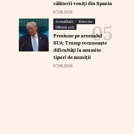
călătorii veniți din Spania
07.08.2026
Actualitate
Externe
Ultimă oră
Presiune pe arsenalul
SUA: Trump recunoaște
dificultăți la anumite
tipuri de muniții
07.08.2026