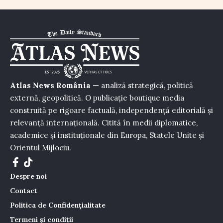
Atlas News România
— analiză strategică, politică
externă, geopolitică. O publicație boutique media
construită pe rigoare factuală, independență editorială și
relevanță internațională. Citită în medii diplomatice,
academice și instituționale din Europa, Statele Unite și
Orientul Mijlociu.
Despre noi
Contact
Politica de Confidențialitate
Termeni și condiții