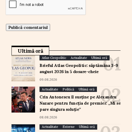
Ultimă oră
Atlas Geopolitic
Actualitate
Ultimă oră
Brieful Atlas Geopolitic: săptămâna 3–9
august 2026 în 5 dosare-cheie
09.08.2026
Actualitate
Politică
Ultimă oră
Crin Antonescu îl susține pe Alexandru
Nazare pentru funcția de premier: „Mi se
pare singura soluție”
08.08.2026
Actualitate
Externe
Ultimă oră