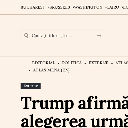
BUCHAREST
BRUSSELS
WASHINGTON
CAIRO
L
EDITORIAL
POLITICĂ
EXTERNE
ATLA
ATLAS MENA (EN)
Externe
Trump afirmă 
alegerea urmă