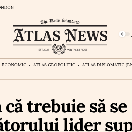
ONDON
S ECONOMIC
ATLAS GEOPOLITIC
ATLAS DIPLOMATIC (EN
că trebuie să se 
torului lider su