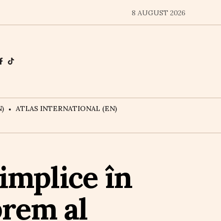
8 AUGUST 2026
)
ATLAS INTERNATIONAL (EN)
implice în
prem al