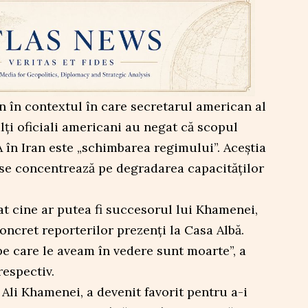
 în contextul în care secretarul american al
alți oficiali americani au negat că scopul
 în Iran este „schimbarea regimului”. Aceștia
se concentrează pe degradarea capacităților
at cine ar putea fi succesorul lui Khamenei,
oncret reporterilor prezenți la Casa Albă.
e care le aveam în vedere sunt moarte”, a
espectiv.
 Ali Khamenei, a devenit favorit pentru a-i