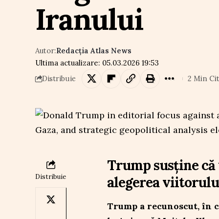
Iranului
Autor:
Redacția Atlas News
Ultima actualizare: 05.03.2026 19:53
2 Min Cit
Distribuie
Trump susține că t
Distribuie
alegerea viitorulu
Trump a recunoscut, în ca