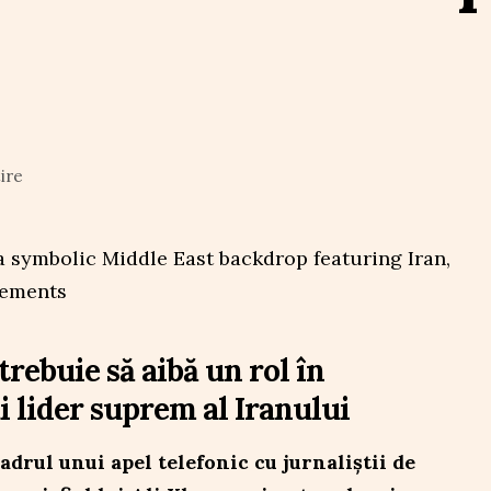
ire
rebuie să aibă un rol în
i lider suprem al Iranului
drul unui apel telefonic cu jurnaliștii de