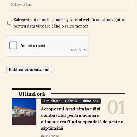
Salvează-mi numele, emailul și site-ul web în acest navigator
pentru data viitoare când o să comentez.
Ultimă oră
Actualitate
Politică
Ultimă oră
Aeroportul Arad rămâne fără
combustibil pentru avioane,
alimentarea fiind suspendată de peste o
săptămână
06.08.2026