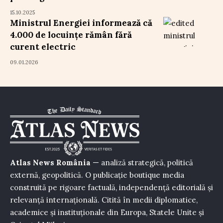
15.10.2025
Ministrul Energiei informează că
4.000 de locuințe rămân fără
curent electric
09.01.2026
Atlas News România
— analiză strategică, politică
externă, geopolitică. O publicație boutique media
construită pe rigoare factuală, independență editorială și
relevanță internațională. Citită în medii diplomatice,
academice și instituționale din Europa, Statele Unite și