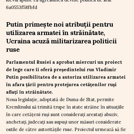
Putin primește noi atribuții pentru
utilizarea armatei în străinătate,
Ucraina acuză militarizarea politicii
ruse
Parlamentul Rusiei a aprobat miercuri un proiect
de lege care îi oferă președintelui rus Vladimir
Putin posibilitatea de a autoriza utilizarea armatei
în afara țării pentru protejarea cetățenilor ruși
aflați în străinătate.
Noua legislație, adoptată de Duma de Stat, permite
Kremlinului să trimită trupe în state străine în situațiile
în care cetățeni ruși sunt considerați arestați abuziv,
anchetați, judecați sau supuși unor măsuri considerate
ostile de către autoritățile ruse. Proiectul urmează să fie