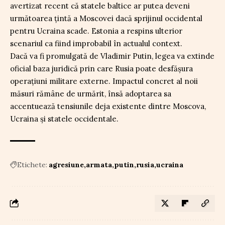
avertizat recent că statele baltice ar putea deveni
următoarea țintă a Moscovei dacă sprijinul occidental
pentru Ucraina scade. Estonia a respins ulterior
scenariul ca fiind improbabil în actualul context.
Dacă va fi promulgată de Vladimir Putin, legea va extinde
oficial baza juridică prin care Rusia poate desfășura
operațiuni militare externe. Impactul concret al noii
măsuri rămâne de urmărit, însă adoptarea sa
accentuează tensiunile deja existente dintre Moscova,
Ucraina și statele occidentale.
Etichete:
agresiune
armata
putin
rusia
ucraina