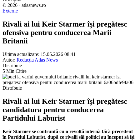
© 2026 - atlasnews.ro
Externe
Rivali ai lui Keir Starmer își pregătesc
ofensiva pentru conducerea Marii
Britanii
Ultima actualizare: 15.05.2026 08:41
Autor:
Redacția Atlas News
Distribuie
5 Min Citire
Distribuie
Rivali ai lui Keir Starmer își pregătesc
candidatura pentru conducerea
Partidului Laburist
Keir Starmer se confruntă cu o revoltă internă fără precedent
în Partidul Laburist, după ce rivalii săi politici au început să își