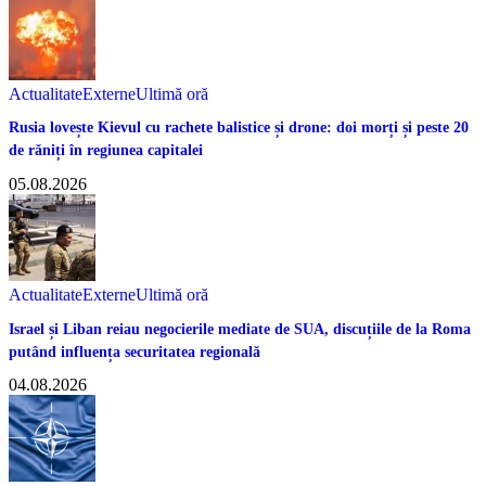
Actualitate
Externe
Ultimă oră
Rusia lovește Kievul cu rachete balistice și drone: doi morți și peste 20
de răniți în regiunea capitalei
05.08.2026
Actualitate
Externe
Ultimă oră
Israel și Liban reiau negocierile mediate de SUA, discuțiile de la Roma
putând influența securitatea regională
04.08.2026