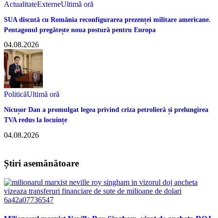
Actualitate
Externe
Ultimă oră
SUA discută cu România reconfigurarea prezenței militare americane.
Pentagonul pregătește noua postură pentru Europa
04.08.2026
Politică
Ultimă oră
Nicușor Dan a promulgat legea privind criza petrolieră și prelungirea
TVA redus la locuințe
04.08.2026
Știri asemănătoare