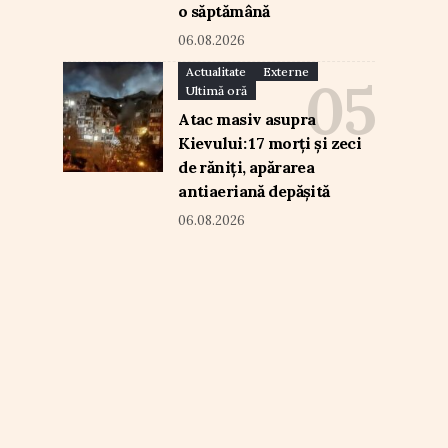
o săptămână
06.08.2026
Actualitate
Externe
Ultimă oră
Atac masiv asupra
Kievului: 17 morți și zeci
de răniți, apărarea
antiaeriană depășită
06.08.2026