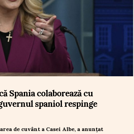
 că Spania colaborează cu
guvernul spaniol respinge
area de cuvânt a Casei Albe, a anunțat