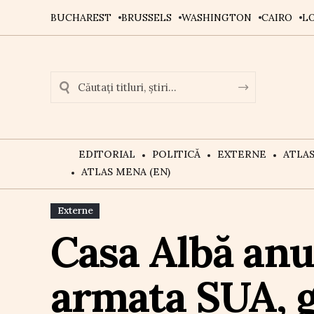
BUCHAREST
BRUSSELS
WASHINGTON
CAIRO
L
EDITORIAL
POLITICĂ
EXTERNE
ATLA
ATLAS MENA (EN)
Externe
Casa Albă anu
armata SUA, g