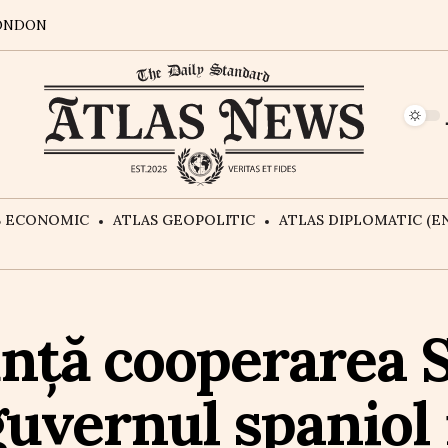
ONDON
S ECONOMIC
ATLAS GEOPOLITIC
ATLAS DIPLOMATIC (EN
nță cooperarea S
uvernul spaniol