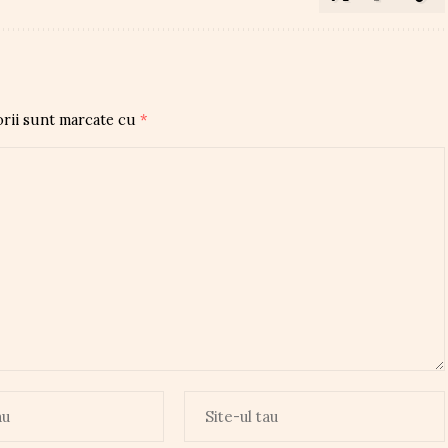
orii sunt marcate cu
*