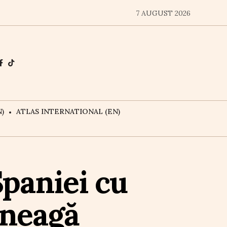
7 AUGUST 2026
)
ATLAS INTERNATIONAL (EN)
paniei cu
 neagă