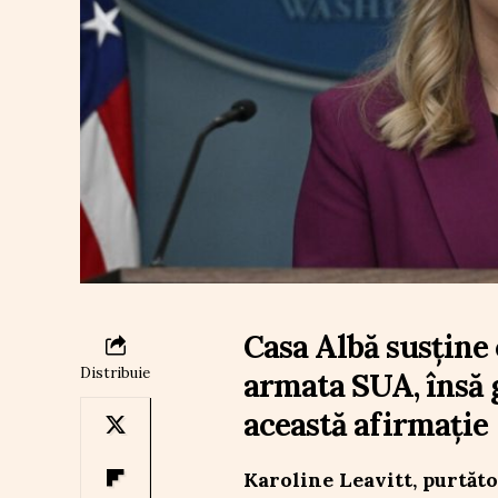
Casa Albă susține
Distribuie
armata SUA, însă 
această afirmație
Karoline Leavitt, purtăto