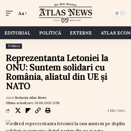
Aa
EDITORIAL
POLITICĂ
EXTERNE
ATLAS ECO
Politică
Reprezentanta Letoniei la
ONU: Suntem solidari cu
România, aliatul din UE și
NATO
Autor:
Redacția Atlas News
Ultima actualizare: 01.06.2026 21:56
4 Min Citire