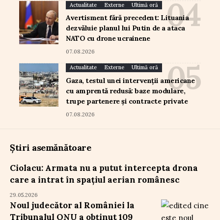
Actualitate
Externe
Ultimă oră
Avertisment fără precedent: Lituania
dezvăluie planul lui Putin de a ataca
NATO cu drone ucrainene
07.08.2026
Actualitate
Externe
Ultimă oră
Gaza, testul unei intervenții americane
cu amprentă redusă: baze modulare,
trupe partenere și contracte private
07.08.2026
Știri asemănătoare
Ciolacu: Armata nu a putut intercepta drona
care a intrat în spațiul aerian românesc
29.05.2026
Noul judecător al României la
Tribunalul ONU a obținut 109