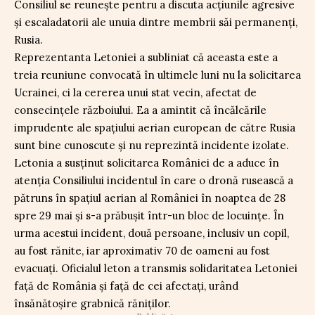
Consiliul se reunește pentru a discuta acțiunile agresive
și escaladatorii ale unuia dintre membrii săi permanenți,
Rusia.
Reprezentanta Letoniei a subliniat că aceasta este a
treia reuniune convocată în ultimele luni nu la solicitarea
Ucrainei, ci la cererea unui stat vecin, afectat de
consecințele războiului. Ea a amintit că încălcările
imprudente ale spațiului aerian european de către Rusia
sunt bine cunoscute și nu reprezintă incidente izolate.
Letonia a susținut solicitarea României de a aduce în
atenția Consiliului incidentul în care o dronă rusească a
pătruns în spațiul aerian al României în noaptea de 28
spre 29 mai și s-a prăbușit într-un bloc de locuințe. În
urma acestui incident, două persoane, inclusiv un copil,
au fost rănite, iar aproximativ 70 de oameni au fost
evacuați. Oficialul leton a transmis solidaritatea Letoniei
față de România și față de cei afectați, urând
însănătoșire grabnică răniților.