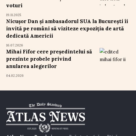
voturi
19.11.2025
Nicușor Dan și ambasadorul SUA la București îi
invită pe români să viziteze expoziția de artă
dedicată Americii
16.07.2026
Mihai Fifor cere președintelui să
prezinte probele privind
anularea alegerilor
04.02.2026