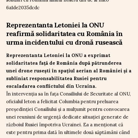
Reprezentanta Letoniei la ONU
reafirmă solidaritatea cu România în
urma incidentului cu dronă rusească
Reprezentanta Letoniei la ONU a exprimat
solidaritatea față de România după pătrunderea
unei drone rusești în spațiul aerian al României și a
subliniat responsabilitatea Rusiei pentru
escaladarea conflictului din Ucraina.
În intervenția sa în fața Consiliului de Securitate al ONU,
oficialul leton a felicitat Columbia pentru preluarea
președinției Consiliului și a mulțumit pentru convocarea
unei reuniuni de urgență dedicate situației generate de
războiul Rusiei împotriva Ucrainei. Ea a menționat că
este pentru prima dată în ultimele două săptămâni când