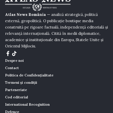
Atlas News România
— analiză strategică, politică
externă, geopolitică. O publicație boutique media
construită pe rigoare factuală, independență editorială și
relevanță internațională. Citită în medii diplomatice,
academice și instituționale din Europa, Statele Unite și
Orientul Mijlociu.
Despre noi
Contact
Politica de Confidențialitate
Termeni și condiții
Parteneriate
Cod editorial
International Recognition
Defence