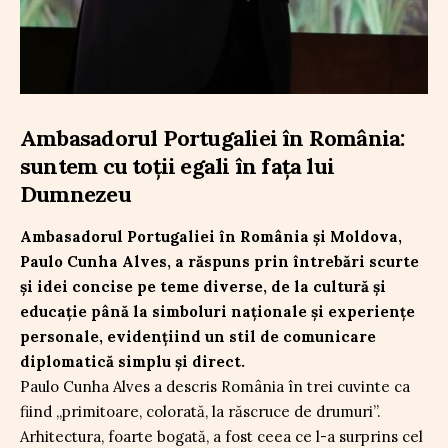
Ambasadorul Portugaliei în România:
suntem cu toții egali în fața lui
Dumnezeu
Ambasadorul Portugaliei în România și Moldova,
Paulo Cunha Alves, a răspuns prin întrebări scurte
și idei concise pe teme diverse, de la cultură și
educație până la simboluri naționale și experiențe
personale, evidențiind un stil de comunicare
diplomatică simplu și direct.
Paulo Cunha Alves a descris România în trei cuvinte ca
fiind „primitoare, colorată, la răscruce de drumuri”.
Arhitectura, foarte bogată, a fost ceea ce l-a surprins cel