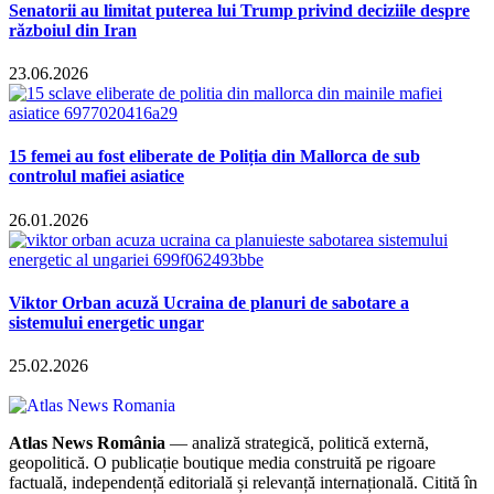
Senatorii au limitat puterea lui Trump privind deciziile despre
războiul din Iran
23.06.2026
15 femei au fost eliberate de Poliția din Mallorca de sub
controlul mafiei asiatice
26.01.2026
Viktor Orban acuză Ucraina de planuri de sabotare a
sistemului energetic ungar
25.02.2026
Atlas News România
— analiză strategică, politică externă,
geopolitică. O publicație boutique media construită pe rigoare
factuală, independență editorială și relevanță internațională. Citită în