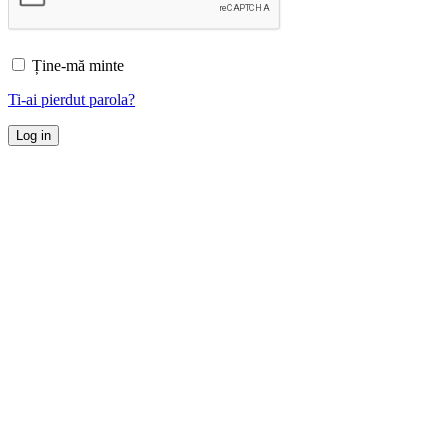
Ține-mă minte
Ti-ai pierdut parola?