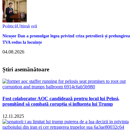
Politică
Ultimă oră
Nicușor Dan a promulgat legea privind criza petrolieră și prelungirea
TVA redus la locuințe
04.08.2026
Știri asemănătoare
Fost colaborator AOC candidează pentru locul lui Pelosi,
promițând să combată corupția și influența lui Trump
12.11.2025