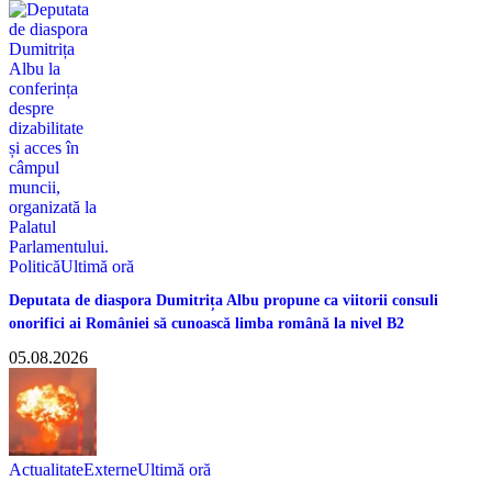
Politică
Ultimă oră
Deputata de diaspora Dumitrița Albu propune ca viitorii consuli
onorifici ai României să cunoască limba română la nivel B2
05.08.2026
Actualitate
Externe
Ultimă oră