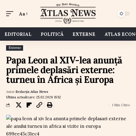
Aa
EDITORIAL
POLITICĂ
EXTERNE
ATLAS ECO
Externe
Papa Leon al XIV-lea anunță
primele deplasări externe:
turneu în Africa și Europa
Autor:
Redacția Atlas News
Ultima actualizare: 25.02.2026 15:52
1 Min Citire