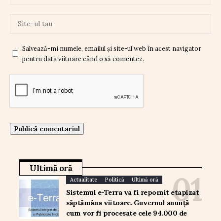
Salvează-mi numele, emailul și site-ul web în acest navigator
pentru data viitoare când o să comentez.
Ultimă oră
Actualitate
Politică
Ultimă oră
Sistemul e-Terra va fi repornit etapizat
săptămâna viitoare. Guvernul anunță
cum vor fi procesate cele 94.000 de