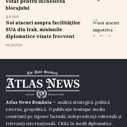
votat pentru încheierea
blocajului
11.11.2025
Noi atacuri asupra facilităților
SUA din Irak, misiunile
diplomatice vizate frecvent
06.04.2026
Atlas News România
— analiză strategică, politică
externă, geopolitică. O publicație boutique media
construită pe rigoare factuală, independență editorială și
relevanță internațională. Citită în medii diplomatice,