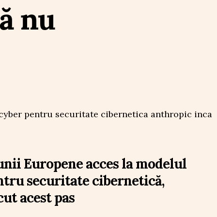
ă nu
nii Europene acces la modelul
tru securitate cibernetică,
cut acest pas