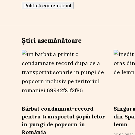
Știri asemănătoare
Bărbat condamnat-record
Singura
pentru transportul șopârlelor
din Spa
în pungi de popcorn în
lemn
România