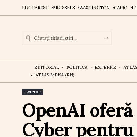
BUCHAREST
BRUSSELS
WASHINGTON
CAIRO
L
EDITORIAL
POLITICĂ
EXTERNE
ATLA
ATLAS MENA (EN)
Externe
OpenAI oferă 
Cyber pentru 