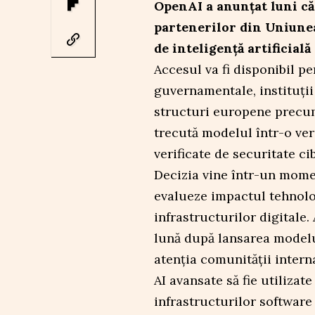
OpenAI a anunţat luni că 
partenerilor din Uniune
de inteligenţă artificială
Accesul va fi disponibil p
guvernamentale, instituţii 
structuri europene precum
trecută modelul într-o ver
verificate de securitate ci
Decizia vine într-un momen
evalueze impactul tehnolog
infrastructurilor digitale
lună după lansarea modelu
atenţia comunităţii intern
AI avansate să fie utiliza
infrastructurilor software 