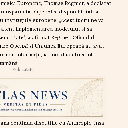
omisiei Europene, Thomas Regnier, a declarat
transparenţa” OpenAI şi disponibilitatea
 instituţiile europene. „Acest lucru ne va
 atent implementarea modelului şi să
curitate”, a afirmat Regnier. Oficialul
ntre OpenAI şi Uniunea Europeană au avut
ri de informaţii, iar noi discuţii sunt
ptămână.
Publicitate
ană continuă discuţiile cu Anthropic, însă