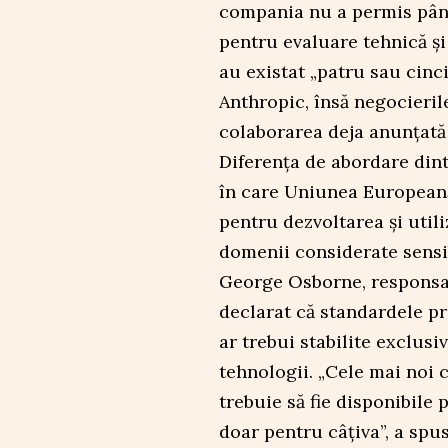
compania nu a permis pân
pentru evaluare tehnică şi
au existat „patru sau cinci
Anthropic, însă negocierile
colaborarea deja anunţată
Diferenţa de abordare din
în care Uniunea Europeană
pentru dezvoltarea şi utiliz
domenii considerate sensi
George Osborne, responsab
declarat că standardele pr
ar trebui stabilite exclusi
tehnologii. „Cele mai noi c
trebuie să fie disponibile
doar pentru câţiva”, a spu