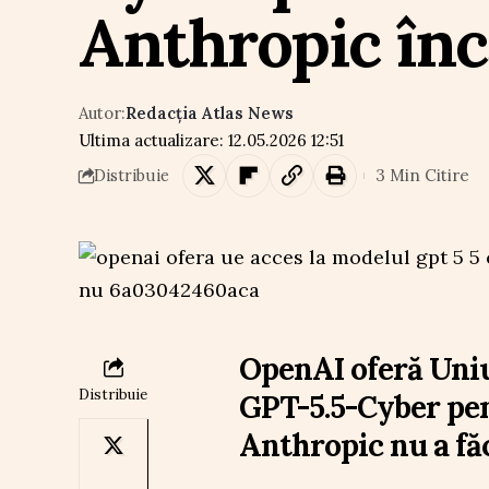
Anthropic înc
Autor:
Redacția Atlas News
Ultima actualizare: 12.05.2026 12:51
3 Min Citire
Distribuie
OpenAI oferă Uniu
Distribuie
GPT-5.5-Cyber pen
Anthropic nu a fă