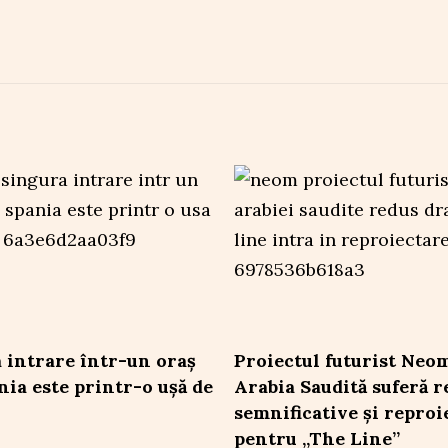
 intrare într-un oraș
Proiectul futurist Neo
nia este printr-o ușă de
Arabia Saudită suferă r
semnificative și reproi
pentru „The Line”