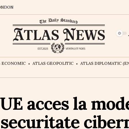
ONDON
S ECONOMIC
ATLAS GEOPOLITIC
ATLAS DIPLOMATIC (EN
UE acces la mode
securitate cibern