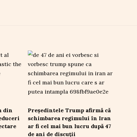
m din
Președintele Trump afirmă că
educeri
schimbarea regimului în Iran
ectare
ar fi cel mai bun lucru după 47
de ani de discuții