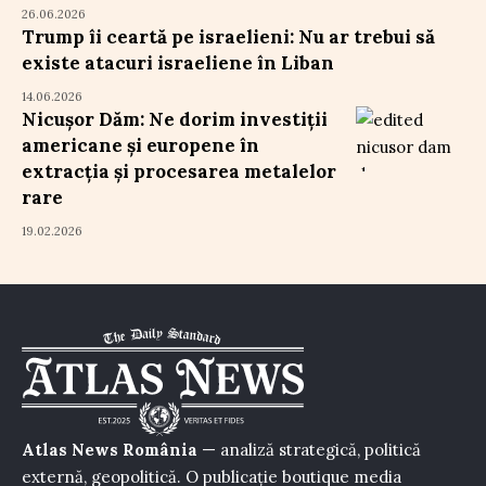
26.06.2026
Trump îi ceartă pe israelieni: Nu ar trebui să
existe atacuri israeliene în Liban
14.06.2026
Nicușor Dăm: Ne dorim investiții
americane și europene în
extracția și procesarea metalelor
rare
19.02.2026
Atlas News România
— analiză strategică, politică
externă, geopolitică. O publicație boutique media