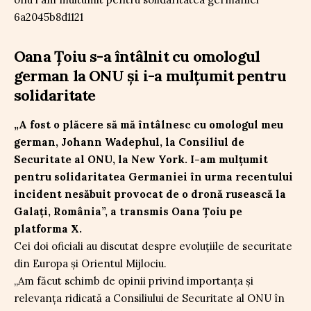
Oana Țoiu s-a întâlnit cu omologul
german la ONU și i-a mulțumit pentru
solidaritate
„A fost o plăcere să mă întâlnesc cu omologul meu
german, Johann Wadephul, la Consiliul de
Securitate al ONU, la New York. I-am mulțumit
pentru solidaritatea Germaniei în urma recentului
incident nesăbuit provocat de o dronă rusească la
Galați, România”, a transmis Oana Țoiu pe
platforma X.
Cei doi oficiali au discutat despre evoluțiile de securitate
din Europa și Orientul Mijlociu.
„Am făcut schimb de opinii privind importanța și
relevanța ridicată a Consiliului de Securitate al ONU în