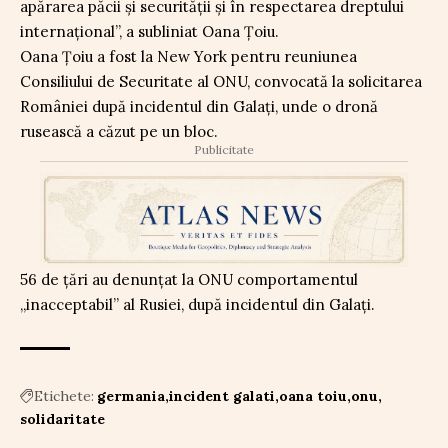
apărarea păcii și securității și în respectarea dreptului
internațional”, a subliniat Oana Țoiu.
Oana Țoiu a fost la New York pentru reuniunea
Consiliului de Securitate al ONU, convocată la solicitarea
României după incidentul din Galați, unde o dronă
rusească a căzut pe un bloc.
Publicitate
56 de țări au denunțat la ONU comportamentul
„inacceptabil” al Rusiei, după incidentul din Galați.
Etichete:
germania
incident galati
oana toiu
onu
solidaritate