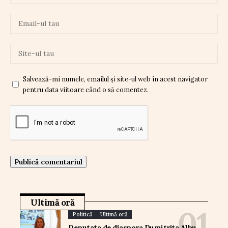
Salvează-mi numele, emailul și site-ul web în acest navigator
pentru data viitoare când o să comentez.
Ultimă oră
Politică
Ultimă oră
Deputata de diaspora Dumitrița Albu