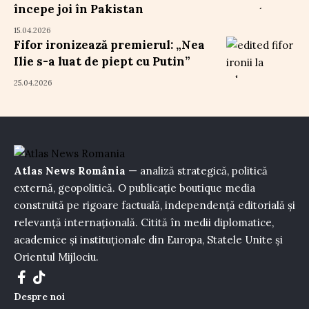
începe joi în Pakistan
15.04.2026
Fifor ironizează premierul: „Nea
Ilie s-a luat de piept cu Putin”
25.04.2026
Atlas News România
— analiză strategică, politică
externă, geopolitică. O publicație boutique media
construită pe rigoare factuală, independență editorială și
relevanță internațională. Citită în medii diplomatice,
academice și instituționale din Europa, Statele Unite și
Orientul Mijlociu.
Despre noi