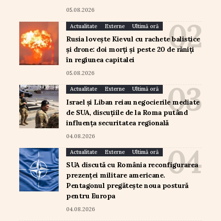
05.08.2026
Actualitate
Externe
Ultimă oră
Rusia lovește Kievul cu rachete balistice
și drone: doi morți și peste 20 de răniți
în regiunea capitalei
05.08.2026
Actualitate
Externe
Ultimă oră
Israel și Liban reiau negocierile mediate
de SUA, discuțiile de la Roma putând
influența securitatea regională
04.08.2026
Actualitate
Externe
Ultimă oră
SUA discută cu România reconfigurarea
prezenței militare americane.
Pentagonul pregătește noua postură
pentru Europa
04.08.2026