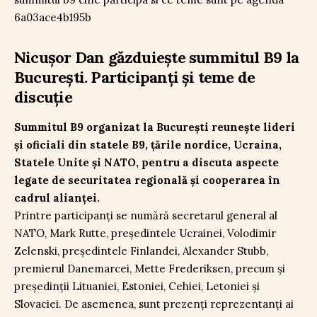
Nicușor Dan găzduiește summitul B9 la
București. Participanți și teme de
discuție
Summitul B9 organizat la București reunește lideri
și oficiali din statele B9, țările nordice, Ucraina,
Statele Unite și NATO, pentru a discuta aspecte
legate de securitatea regională și cooperarea în
cadrul alianței.
Printre participanți se numără secretarul general al
NATO, Mark Rutte, președintele Ucrainei, Volodimir
Zelenski, președintele Finlandei, Alexander Stubb,
premierul Danemarcei, Mette Frederiksen, precum și
președinții Lituaniei, Estoniei, Cehiei, Letoniei și
Slovaciei. De asemenea, sunt prezenți reprezentanți ai