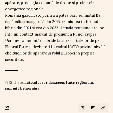
apărare, producția comună de drone și proiectele
energetice regionale.
România găzduiește pentru a patra oară summitul B9,
după ediția inaugurală din 2015, reuniunea în format
hibrid din 2021 și cea din 2022. Actuala reuniune are loc
într-un context marcat de presiunea Rusiei asupra
Ucrainei, amenințări hibride la adresa statelor de pe
Flancul Estic și dezbateri în cadrul NATO privind nivelul
cheltuielilor de apărare și rolul Europei în propria
securitate.
Etichete:
nato
nicusor dan
securitate regionala
summit b9
ucraina