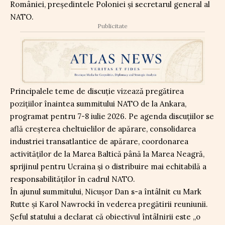
României, președintele Poloniei și secretarul general al
NATO.
Publicitate
Principalele teme de discuție vizează pregătirea
pozițiilor înaintea summitului NATO de la Ankara,
programat pentru 7-8 iulie 2026. Pe agenda discuțiilor se
află creșterea cheltuielilor de apărare, consolidarea
industriei transatlantice de apărare, coordonarea
activităților de la Marea Baltică până la Marea Neagră,
sprijinul pentru Ucraina și o distribuire mai echitabilă a
responsabilităților în cadrul NATO.
În ajunul summitului, Nicușor Dan s-a întâlnit cu Mark
Rutte și Karol Nawrocki în vederea pregătirii reuniunii.
Șeful statului a declarat că obiectivul întâlnirii este „o