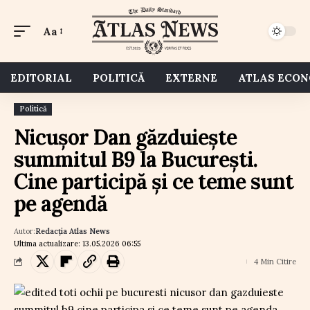
Aa
EDITORIAL
POLITICĂ
EXTERNE
ATLAS ECO
Politică
Nicușor Dan găzduiește
summitul B9 la București.
Cine participă și ce teme sunt
pe agendă
Autor:
Redacția Atlas News
Ultima actualizare: 13.05.2026 06:55
4 Min Citire