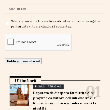
Salvează-mi numele, emailul și site-ul web în acest navigator
pentru data viitoare când o să comentez.
Ultimă oră
Politică
Ultimă oră
Deputata de diaspora Dumitrița Albu
propune ca viitorii consuli onorifici ai
României să cunoască limba română la
nivel B2