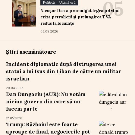
Politică
Ultimă oră
Nicușor Dan a promulgat legea privind
criza petrolieră și prelungirea TVA
redus la locuințe
04.08.2026
Știri asemănătoare
Incident diplomatic după distrugerea unei
statui a lui Isus din Liban de către un militar
israelian
20.04.2026
Dan Dungaciu (AUR): Nu votăm
niciun guvern din care să nu
facem parte
12.05.2026
Trump: Războiul este foarte
aproape de final, negocierile pot