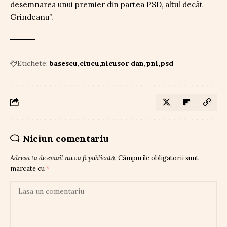
desemnarea unui premier din partea PSD, altul decât
Grindeanu”.
Etichete:
basescu
ciucu
nicusor dan
pnl
psd
Niciun comentariu
Adresa ta de email nu va fi publicată.
Câmpurile obligatorii sunt
marcate cu
*