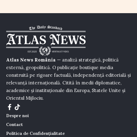
Atlas News România
— analiză strategică, politică
externă, geopolitică. O publicație boutique media
construită pe rigoare factuală, independență editorială și
relevanță internațională. Citită în medii diplomatice,
academice și instituționale din Europa, Statele Unite și
Orientul Mijlociu.
Despre noi
Contact
Politica de Confidențialitate