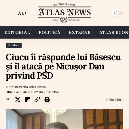
Aa
EDITORIAL
POLITICĂ
EXTERNE
ATLAS ECO
Politică
Ciucu îi răspunde lui Băsescu
și îl atacă pe Nicușor Dan
privind PSD
Autor:
Redacția Atlas News
Ultima actualizare: 02.06.2026 13:41
2 Min Citire