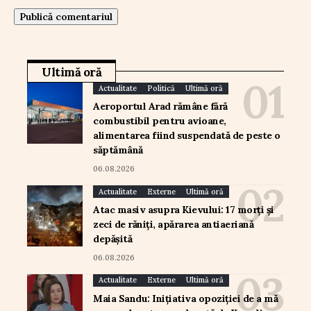
Ultimă oră
Actualitate
Politică
Ultimă oră
Aeroportul Arad rămâne fără
combustibil pentru avioane,
alimentarea fiind suspendată de peste o
săptămână
06.08.2026
Actualitate
Externe
Ultimă oră
Atac masiv asupra Kievului: 17 morți și
zeci de răniți, apărarea antiaeriană
depășită
06.08.2026
Actualitate
Externe
Ultimă oră
Maia Sandu: Inițiativa opoziției de a mă