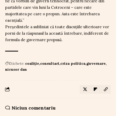
fie că vorbim de guvern tehnocrat, pentru fiecare din
partidele care vin luni la Cotroceni – care este
majoritatea pe care o propun. Asta este întrebarea
esențială.”
Președintele a subliniat că toate discuțiile ulterioare vor
porni de la răspunsul la această întrebare, indiferent de
formula de guvernare propusă.
Etichete:
coaliție
consultari
criza politica
guvernare
nicusor dan
Niciun comentariu