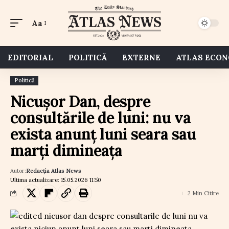
Aa
EDITORIAL
POLITICĂ
EXTERNE
ATLAS ECO
Politică
Nicușor Dan, despre
consultările de luni: nu va
exista anunț luni seara sau
marți dimineața
Autor:
Redacția Atlas News
Ultima actualizare: 15.05.2026 11:50
2 Min Citire