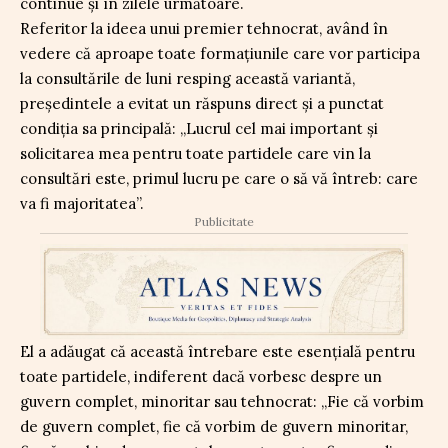
continue și în zilele următoare.
Referitor la ideea unui premier tehnocrat, având în
vedere că aproape toate formațiunile care vor participa
la consultările de luni resping această variantă,
președintele a evitat un răspuns direct și a punctat
condiția sa principală: „Lucrul cel mai important și
solicitarea mea pentru toate partidele care vin la
consultări este, primul lucru pe care o să vă întreb: care
va fi majoritatea”.
Publicitate
El a adăugat că această întrebare este esențială pentru
toate partidele, indiferent dacă vorbesc despre un
guvern complet, minoritar sau tehnocrat: „Fie că vorbim
de guvern complet, fie că vorbim de guvern minoritar,