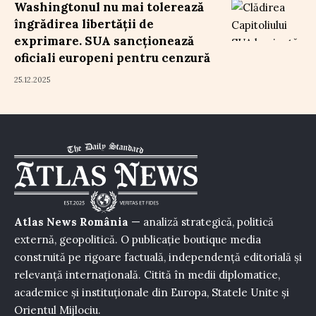
Washingtonul nu mai tolerează
îngrădirea libertății de
exprimare. SUA sancționează
oficiali europeni pentru cenzură
25.12.2025
Atlas News România
— analiză strategică, politică
externă, geopolitică. O publicație boutique media
construită pe rigoare factuală, independență editorială și
relevanță internațională. Citită în medii diplomatice,
academice și instituționale din Europa, Statele Unite și
Orientul Mijlociu.