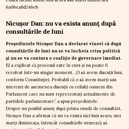
Nicușor Dan: nu va exista anunț după
consultările de luni
Președintele Nicușor Dan a declarat vineri că după
consultările de luni nu se va încheia criza politică
și nu se va contura o coaliție de guvernare imediat.
El a explicat că procesul este în curs și nu poate fi
rezolvat într-un singur moment. „O să avem discuții luni,
conform Constituției. Probabil că o să avem marți sau
miercuri de asemenea discuții cu ceilalți oameni din
Parlament care nu sunt reprezentați actualmente de
partidele parlamentare”, a spus președintele.
Despre un posibil anunț după prima rundă de consultări,
Nicușor Dan a afirmat că nu va exista nici luni seara, nici
marți dimineața, întrucât consultările urmează să