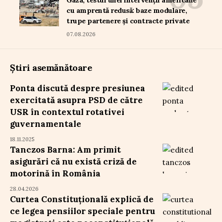
cu amprentă redusă: baze modulare,
trupe partenere și contracte private
07.08.2026
Știri asemănătoare
Ponta discută despre presiunea
exercitată asupra PSD de către
USR în contextul rotativei
guvernamentale
18.11.2025
Tanczos Barna: Am primit
asigurări că nu există criză de
motorină în România
28.04.2026
Curtea Constituțională explică de
ce legea pensiilor speciale pentru