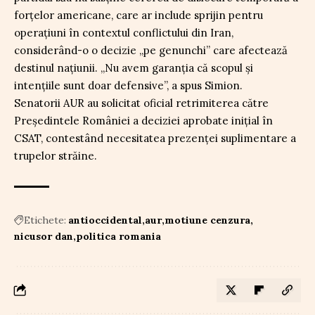
forțelor americane, care ar include sprijin pentru
operațiuni în contextul conflictului din Iran,
considerând-o o decizie „pe genunchi” care afectează
destinul națiunii. „Nu avem garanția că scopul și
intențiile sunt doar defensive”, a spus Simion.
Senatorii AUR au solicitat oficial retrimiterea către
Președintele României a deciziei aprobate inițial în
CSAT, contestând necesitatea prezenței suplimentare a
trupelor străine.
Etichete:
antioccidental
aur
motiune cenzura
nicusor dan
politica romania