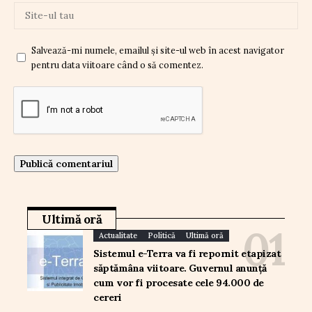
Salvează-mi numele, emailul și site-ul web în acest navigator
pentru data viitoare când o să comentez.
Ultimă oră
Actualitate
Politică
Ultimă oră
Sistemul e-Terra va fi repornit etapizat
săptămâna viitoare. Guvernul anunță
cum vor fi procesate cele 94.000 de
cereri