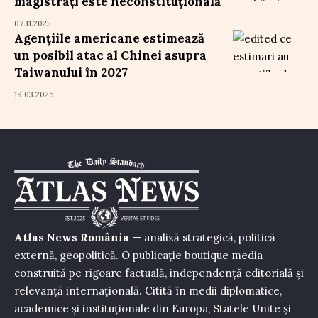
magistrați este neconstituțională
07.11.2025
Agențiile americane estimează
un posibil atac al Chinei asupra
Taiwanului în 2027
19.03.2026
Atlas News România
— analiză strategică, politică
externă, geopolitică. O publicație boutique media
construită pe rigoare factuală, independență editorială și
relevanță internațională. Citită în medii diplomatice,
academice și instituționale din Europa, Statele Unite și