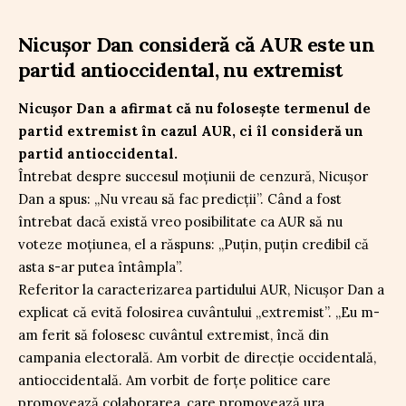
Nicușor Dan consideră că AUR este un
partid antioccidental, nu extremist
Nicușor Dan a afirmat că nu folosește termenul de
partid extremist în cazul AUR, ci îl consideră un
partid antioccidental.
Întrebat despre succesul moțiunii de cenzură, Nicușor
Dan a spus: „Nu vreau să fac predicții”. Când a fost
întrebat dacă există vreo posibilitate ca AUR să nu
voteze moțiunea, el a răspuns: „Puțin, puțin credibil că
asta s-ar putea întâmpla”.
Referitor la caracterizarea partidului AUR, Nicușor Dan a
explicat că evită folosirea cuvântului „extremist”. „Eu m-
am ferit să folosesc cuvântul extremist, încă din
campania electorală. Am vorbit de direcție occidentală,
antioccidentală. Am vorbit de forțe politice care
promovează colaborarea, care promovează ura,