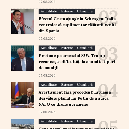
07.08.2026
Actualitate
Externe
Ultimă oră
Efectul Ceuta ajunge în Schengen: Italia
controlează suplimentar călătorii veniți
din Spania
07.08.2026
Actualitate
Externe
Ultimă oră
Presiune pe arsenalul SUA: Trump
recunoaște dificultăți la anumite tipuri
de muniții
07.08.2026
Actualitate
Externe
Ultimă oră
Avertisment fără precedent: Lituania
dezvăluie planul lui Putin de a ataca
NATO cu drone ucrainene
07.08.2026
Actualitate
Externe
Ultimă oră
Gaza, testul unei intervenții americane