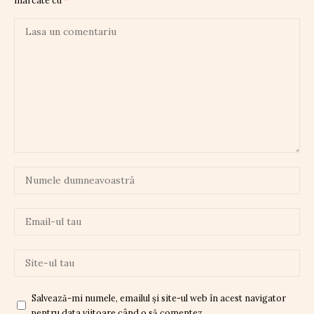
Salvează-mi numele, emailul și site-ul web în acest navigator
pentru data viitoare când o să comentez.