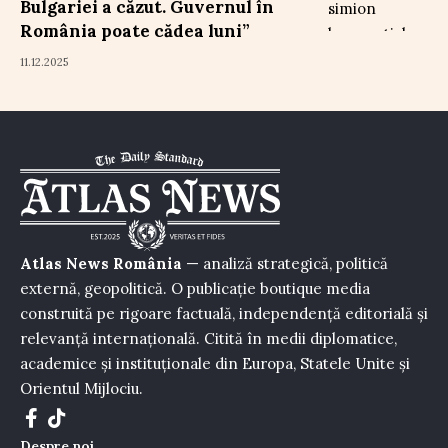
Bulgariei a căzut. Guvernul în
România poate cădea luni”
11.12.2025
Atlas News România
— analiză strategică, politică
externă, geopolitică. O publicație boutique media
construită pe rigoare factuală, independență editorială și
relevanță internațională. Citită în medii diplomatice,
academice și instituționale din Europa, Statele Unite și
Orientul Mijlociu.
Despre noi