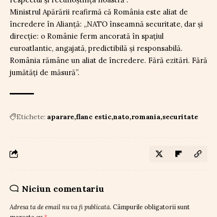
Ministrul Apărării reafirmă că România este aliat de
încredere în Alianță: „NATO înseamnă securitate, dar și
direcție: o Românie ferm ancorată în spațiul
euroatlantic, angajată, predictibilă și responsabilă.
România rămâne un aliat de încredere. Fără ezitări. Fără
jumătăți de măsură”.
Etichete:
aparare
flanc estic
nato
romania
securitate
Niciun comentariu
Adresa ta de email nu va fi publicată.
Câmpurile obligatorii sunt
marcate cu
*