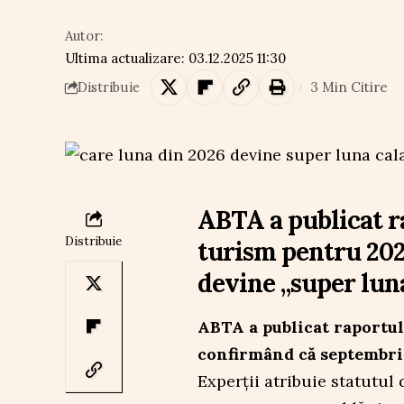
Autor:
Ultima actualizare: 03.12.2025 11:30
3 Min Citire
Distribuie
ABTA a publicat r
Distribuie
turism pentru 202
devine „super luna
ABTA a publicat raportul
confirmând că septembrie
Experții atribuie statutul 