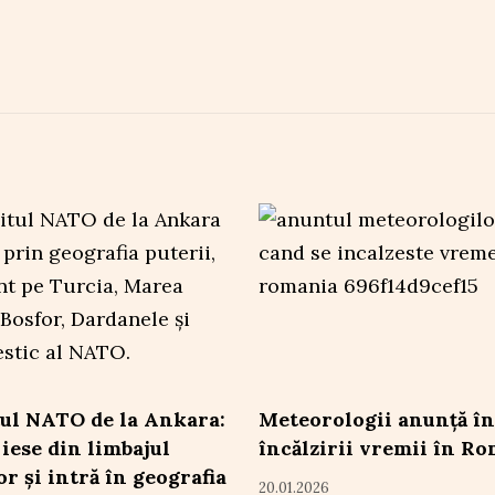
ul NATO de la Ankara:
Meteorologii anunță în
 iese din limbajul
încălzirii vremii în R
or și intră în geografia
20.01.2026