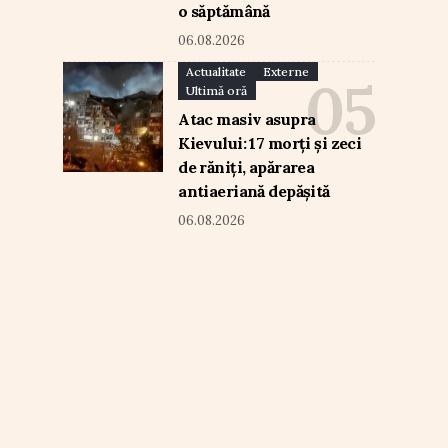
o săptămână
06.08.2026
Actualitate
Externe
Ultimă oră
Atac masiv asupra
Kievului: 17 morți și zeci
de răniți, apărarea
antiaeriană depășită
06.08.2026