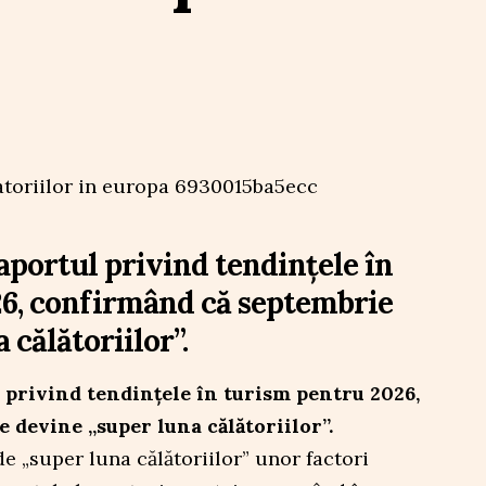
aportul privind tendințele în
6, confirmând că septembrie
 călătoriilor”.
 privind tendințele în turism pentru 2026,
 devine „super luna călătoriilor”.
de „super luna călătoriilor” unor factori