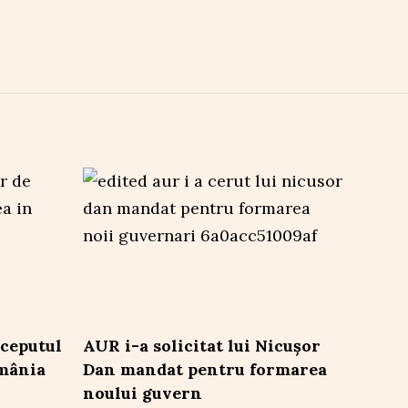
ceputul
AUR i-a solicitat lui Nicușor
omânia
Dan mandat pentru formarea
noului guvern