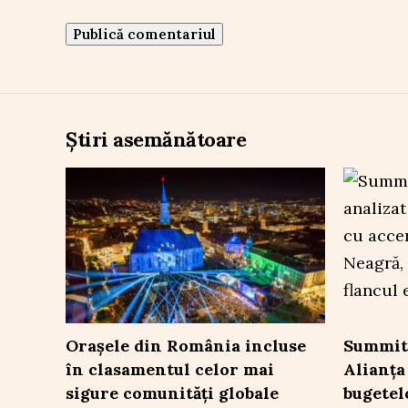
Știri asemănătoare
Orașele din România incluse
Summit
în clasamentul celor mai
Alianța
sigure comunități globale
bugetel