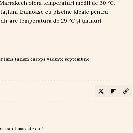
 Marrakech oferă temperaturi medii de 30 °C,
 stațiuni frumoase cu piscine ideale pentru
gadir are temperatura de 29 °C și țărmuri
r luna
turism europa
vacante septembrie
orii sunt marcate cu
*