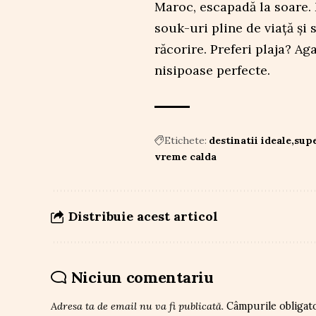
Maroc, escapadă la soare.
souk-uri pline de viață și
răcorire. Preferi plaja? A
nisipoase perfecte.
Etichete:
destinatii ideale
supe
vreme calda
Distribuie acest articol
Niciun comentariu
Adresa ta de email nu va fi publicată.
Câmpurile obligat