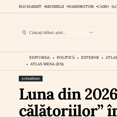
BUCHAREST
BRUSSELS
WASHINGTON
CAIRO
L
EDITORIAL
POLITICĂ
EXTERNE
ATLA
ATLAS MENA (EN)
Actualitate
Luna din 202
călătoriilor” 