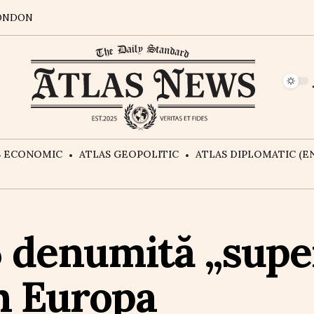
ONDON
S ECONOMIC
ATLAS GEOPOLITIC
ATLAS DIPLOMATIC (EN
6 denumită „supe
în Europa