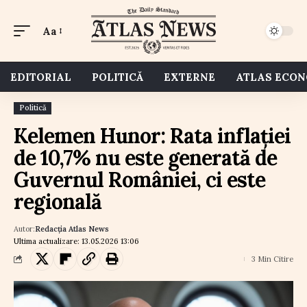
Aa
EDITORIAL
POLITICĂ
EXTERNE
ATLAS ECO
Politică
Kelemen Hunor: Rata inflației
de 10,7% nu este generată de
Guvernul României, ci este
regională
Autor:
Redacția Atlas News
Ultima actualizare: 13.05.2026 13:06
3 Min Citire