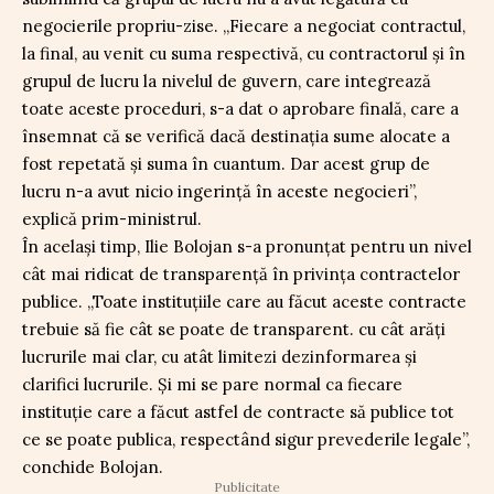
negocierile propriu-zise. „Fiecare a negociat contractul,
la final, au venit cu suma respectivă, cu contractorul și în
grupul de lucru la nivelul de guvern, care integrează
toate aceste proceduri, s-a dat o aprobare finală, care a
însemnat că se verifică dacă destinația sume alocate a
fost repetată și suma în cuantum. Dar acest grup de
lucru n-a avut nicio ingerință în aceste negocieri”,
explică prim-ministrul.
În același timp, Ilie Bolojan s-a pronunțat pentru un nivel
cât mai ridicat de transparență în privința contractelor
publice. „Toate instituțiile care au făcut aceste contracte
trebuie să fie cât se poate de transparent. cu cât arăți
lucrurile mai clar, cu atât limitezi dezinformarea și
clarifici lucrurile. Și mi se pare normal ca fiecare
instituție care a făcut astfel de contracte să publice tot
ce se poate publica, respectând sigur prevederile legale”,
conchide Bolojan.
Publicitate