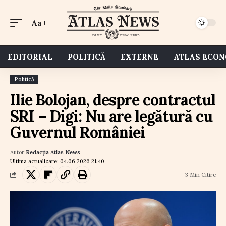
Aa
EDITORIAL
POLITICĂ
EXTERNE
ATLAS ECO
Politică
Ilie Bolojan, despre contractul
SRI – Digi: Nu are legătură cu
Guvernul României
Autor:
Redacția Atlas News
Ultima actualizare: 04.06.2026 21:40
3 Min Citire