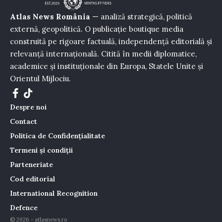
Atlas News România
— analiză strategică, politică
externă, geopolitică. O publicație boutique media
construită pe rigoare factuală, independență editorială și
relevanță internațională. Citită în medii diplomatice,
academice și instituționale din Europa, Statele Unite și
Orientul Mijlociu.
Despre noi
Contact
Politica de Confidențialitate
Termeni și condiții
Parteneriate
Cod editorial
International Recognition
Defence
© 2026 - atlasnews.ro