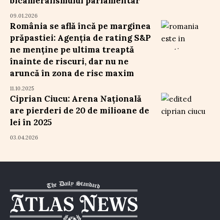
bicameralismului parlamentar
09.01.2026
România se află încă pe marginea
prăpastiei: Agenția de rating S&P
ne menține pe ultima treaptă
înainte de riscuri, dar nu ne
aruncă în zona de risc maxim
11.10.2025
Ciprian Ciucu: Arena Națională
are pierderi de 20 de milioane de
lei în 2025
03.04.2026