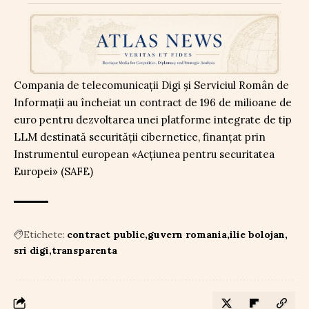
Compania de telecomunicații Digi și Serviciul Român de
Informații au încheiat un contract de 196 de milioane de
euro pentru dezvoltarea unei platforme integrate de tip
LLM destinată securității cibernetice, finanțat prin
Instrumentul european «Acțiunea pentru securitatea
Europei» (SAFE)
Etichete:
contract public
guvern romania
ilie bolojan
sri digi
transparenta