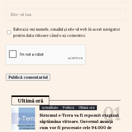
Salvează-mi numele, emailul și site-ul web în acest navigator
pentru data viitoare când o să comentez.
Ultimă oră
Actualitate
Politică
Ultimă oră
Sistemul e-Terra va fi repornit etapizat
săptămâna viitoare. Guvernul anunță
cum vor fi procesate cele 94.000 de