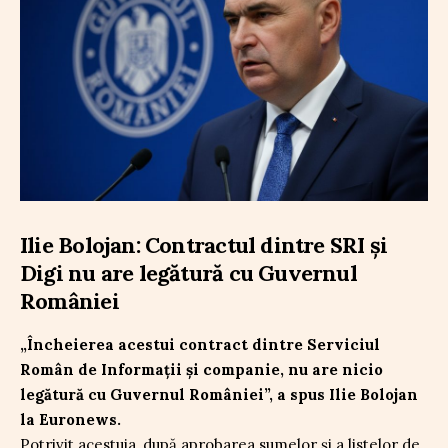
Ilie Bolojan: Contractul dintre SRI și
Digi nu are legătură cu Guvernul
României
„Încheierea acestui contract dintre Serviciul
Român de Informații și companie, nu are nicio
legătură cu Guvernul României”, a spus Ilie Bolojan
la Euronews.
Potrivit acestuia, după aprobarea sumelor și a listelor de