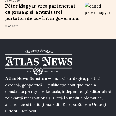
23.04.2026
Péter Magyar vrea parteneriat
cu presa și și-a numit trei
purtători de cuvânt ai guvernului
11.05.2026
Atlas News România
— analiză strategică, politică
externă, geopolitică. O publicație boutique media
construită pe rigoare factuală, independență editorială și
relevanță internațională. Citită în medii diplomatice,
academice și instituționale din Europa, Statele Unite și
Orientul Mijlociu.