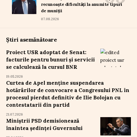
recunoaște dificultăți la anumite tipuri
de muniții
07.08.2026
Știri asemănătoare
Proiect USR adoptat de Senat:
facturile pentru bunuri și servicii
se calculează la cursul BNR
19.05.2026
Curtea de Apel menține suspendarea
hotărârilor de convocare a Congresului PNL în
procesul pierdut definitiv de Ilie Bolojan cu
contestatarii din partid
21.07.2026
Miniștrii PSD demisionează
înaintea ședinței Guvernului