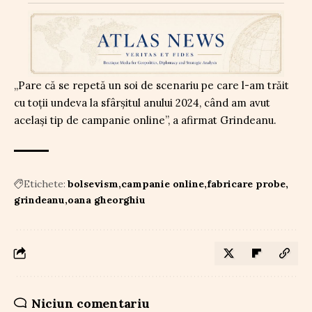
„Pare că se repetă un soi de scenariu pe care l-am trăit
cu toții undeva la sfârșitul anului 2024, când am avut
același tip de campanie online”, a afirmat Grindeanu.
Etichete:
bolsevism
campanie online
fabricare probe
grindeanu
oana gheorghiu
Niciun comentariu