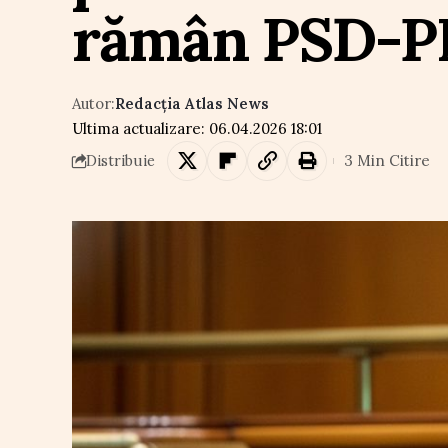
rămân PSD-
Autor:
Redacția Atlas News
Ultima actualizare: 06.04.2026 18:01
3 Min Citire
Distribuie