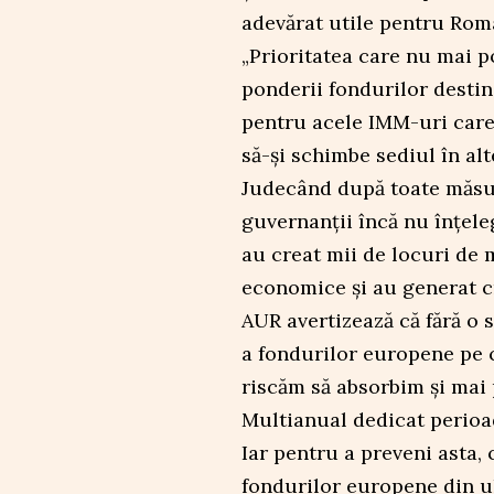
adevărat utile pentru Rom
„Prioritatea care nu mai p
ponderii fondurilor destin
pentru acele IMM-uri care 
să-și schimbe sediul în alt
Judecând după toate măsur
guvernanții încă nu înțele
au creat mii de locuri de 
economice și au generat c
AUR avertizează că fără o 
a fondurilor europene pe 
riscăm să absorbim și mai 
Multianual dedicat perioa
Iar pentru a preveni asta, 
fondurilor europene din ul