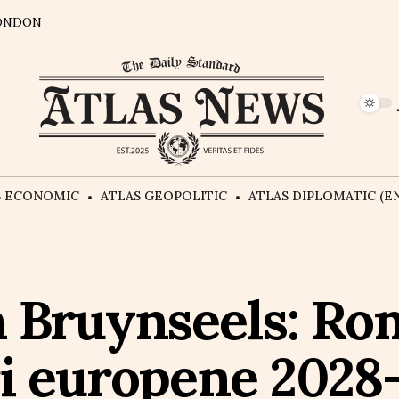
ONDON
S ECONOMIC
ATLAS GEOPOLITIC
ATLAS DIPLOMATIC (EN
 Bruynseels: Ro
i europene 2028