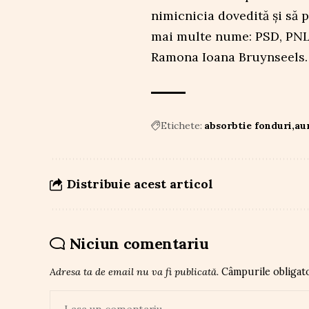
nimicnicia dovedită și să p
mai multe nume: PSD, PNL,
Ramona Ioana Bruynseels.
Etichete:
absorbtie fonduri
au
Distribuie acest articol
Niciun comentariu
Adresa ta de email nu va fi publicată.
Câmpurile obligat