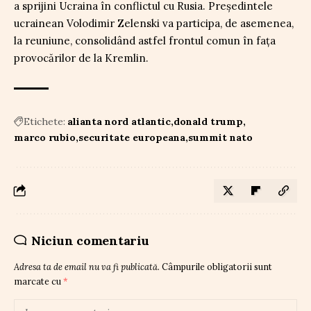
a sprijini Ucraina în conflictul cu Rusia. Președintele
ucrainean Volodimir Zelenski va participa, de asemenea,
la reuniune, consolidând astfel frontul comun în fața
provocărilor de la Kremlin.
Etichete:
alianta nord atlantic
donald trump
marco rubio
securitate europeana
summit nato
Niciun comentariu
Adresa ta de email nu va fi publicată.
Câmpurile obligatorii sunt
marcate cu
*