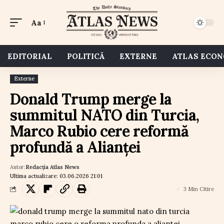
Aa
EDITORIAL
POLITICĂ
EXTERNE
ATLAS ECO
Externe
Donald Trump merge la
summitul NATO din Turcia,
Marco Rubio cere reformă
profundă a Alianței
Autor:
Redacția Atlas News
Ultima actualizare: 03.06.2026 21:01
3 Min Citire