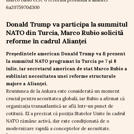
Donald Trump va participa la summitul
NATO din Turcia, Marco Rubio solicită
reforme în cadrul Alianței
Președintele american Donald Trump va fi prezent
la summitul NATO programat în Turcia pe 7 și 8
iulie, iar secretarul american de stat Marco Rubio a
subliniat necesitatea unei reforme structurale
majore a Alianței.
Reuniunea de la Ankara este considerată un moment
crucial pentru securitatea globală, iar Rubio a afirmat că
organizația transatlantică se află într-un punct de
cotitură. El a precizat că poziția Statelor Unite în cadrul
NATO rămâne activă, dar este condiționată de o
modernizare rapidă a conceptelor de securitate.