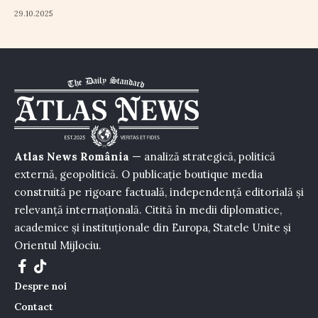
29.10.2025
Atlas News România
— analiză strategică, politică
externă, geopolitică. O publicație boutique media
construită pe rigoare factuală, independență editorială și
relevanță internațională. Citită în medii diplomatice,
academice și instituționale din Europa, Statele Unite și
Orientul Mijlociu.
Despre noi
Contact