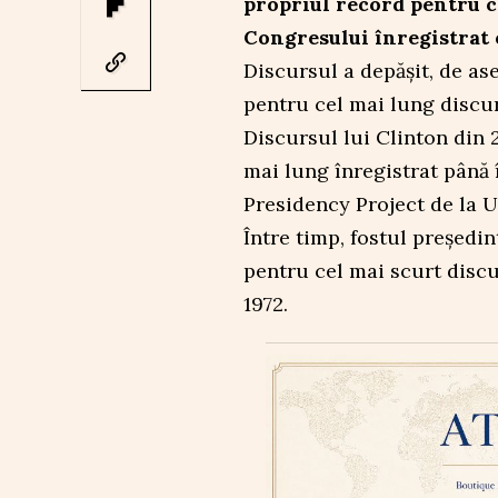
propriul record pentru c
Congresului înregistrat c
Discursul a depășit, de as
pentru cel mai lung discur
Discursul lui Clinton din 2
mai lung înregistrat până 
Presidency Project de la U
Între timp, fostul președi
pentru cel mai scurt discu
1972.