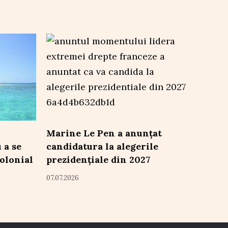
Marine Le Pen a anunțat
 a se
candidatura la alegerile
olonial
prezidențiale din 2027
07.07.2026