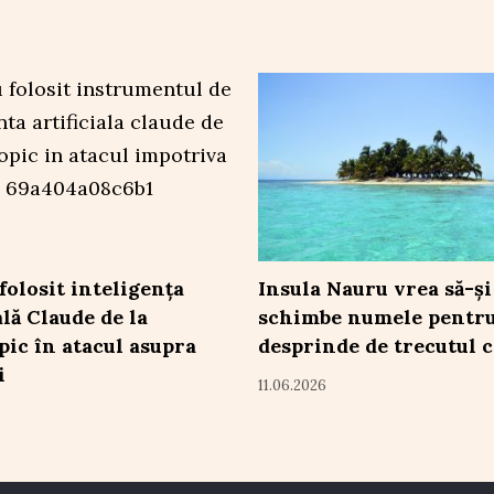
folosit inteligența
Insula Nauru vrea să-și
ală Claude de la
schimbe numele pentru
ic în atacul asupra
desprinde de trecutul c
i
11.06.2026