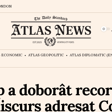
ONDON
S ECONOMIC
ATLAS GEOPOLITIC
ATLAS DIPLOMATIC (EN
 a doborât recor
discurs adresat 