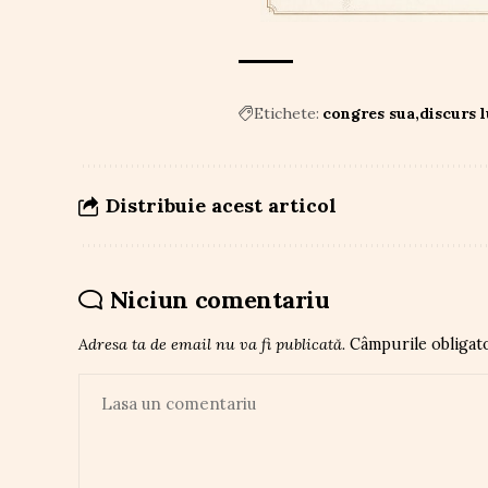
Etichete:
congres sua
discurs 
Distribuie acest articol
Niciun comentariu
Adresa ta de email nu va fi publicată.
Câmpurile obligat