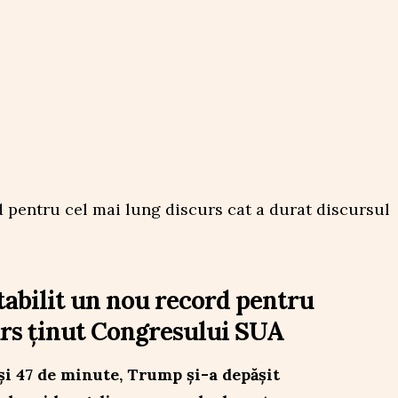
abilit un nou record pentru
urs ținut Congresului SUA
 și 47 de minute, Trump și-a depășit