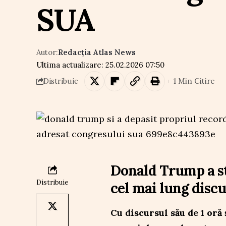
SUA
Autor:
Redacția Atlas News
Ultima actualizare: 25.02.2026 07:50
1 Min Citire
Distribuie
Donald Trump a st
Distribuie
cel mai lung disc
Cu discursul său de 1 oră