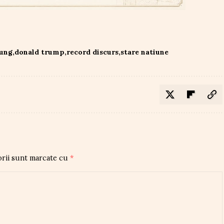
lung
donald trump
record discurs
stare natiune
orii sunt marcate cu
*