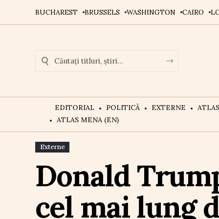
BUCHAREST
BRUSSELS
WASHINGTON
CAIRO
L
EDITORIAL
POLITICĂ
EXTERNE
ATLA
ATLAS MENA (EN)
Externe
Donald Trump
cel mai lung 