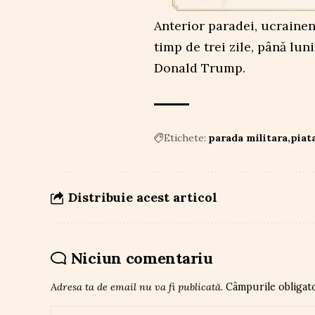
Anterior paradei, ucraineni
timp de trei zile, până lu
Donald Trump.
Etichete:
parada militara
piat
Distribuie acest articol
Niciun comentariu
Adresa ta de email nu va fi publicată.
Câmpurile obligat