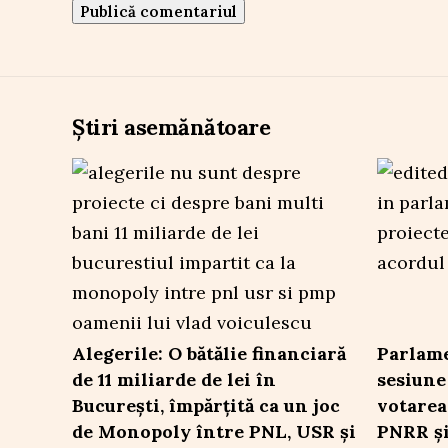
Știri asemănătoare
Alegerile: O bătălie financiară
Parlame
de 11 miliarde de lei în
sesiune
București, împărțită ca un joc
votarea
de Monopoly între PNL, USR și
PNRR și