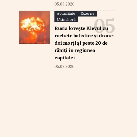
05.08.2026
Actualitate
Externe
Ultimă oră
Rusia lovește Kievul cu
rachete balistice și drone:
doi morți și peste 20 de
răniți în regiunea
capitalei
05.08.2026