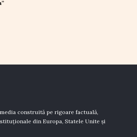
a”
 media construită pe rigoare factuală,
stituționale din Europa, Statele Unite și