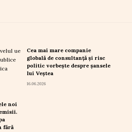
Cea mai mare companie
globală de consultanță și risc
politic vorbește despre șansele
lui Veștea
16.06.2026
le noi
emisii.
pa
 fără