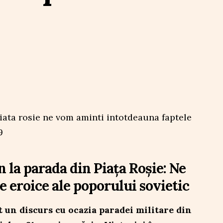
n la parada din Piața Roșie: Ne
 eroice ale poporului sovietic
 un discurs cu ocazia paradei militare din