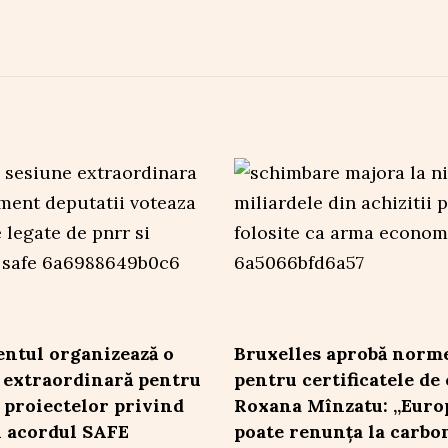
ntul organizează o
Bruxelles aprobă norme
 extraordinară pentru
pentru certificatele de 
 proiectelor privind
Roxana Mînzatu: „Euro
 acordul SAFE
poate renunța la carbon