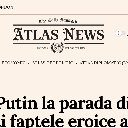
ONDON
S ECONOMIC
ATLAS GEOPOLITIC
ATLAS DIPLOMATIC (EN
Putin la parada d
 faptele eroice a