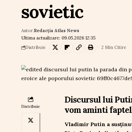
sovietic
Autor:
Redacția Atlas News
Ultima actualizare: 09.05.2026 12:35
2 Min Citire
Distribuie
Discursul lui Puti
Distribuie
vom aminti faptele
Vladimir Putin a susținut