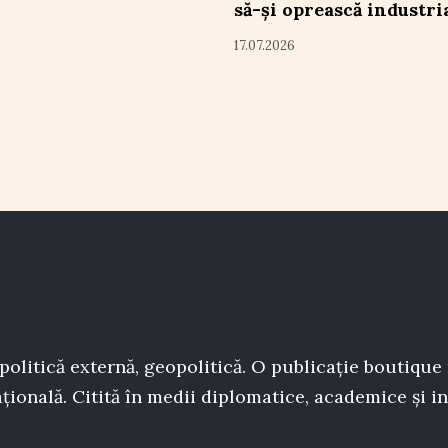
să-și oprească industri
17.07.2026
politică externă, geopolitică. O publicație boutique
țională. Citită în medii diplomatice, academice și in