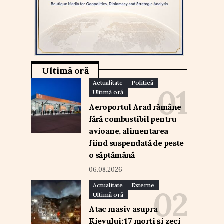
Ultimă oră
Actualitate
Politică
Ultimă oră
Aeroportul Arad rămâne
fără combustibil pentru
avioane, alimentarea
fiind suspendată de peste
o săptămână
06.08.2026
Actualitate
Externe
Ultimă oră
Atac masiv asupra
Kievului: 17 morți și zeci