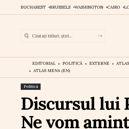
BUCHAREST
BRUSSELS
WASHINGTON
CAIRO
L
EDITORIAL
POLITICĂ
EXTERNE
ATLA
ATLAS MENA (EN)
Politică
Discursul lui 
Ne vom aminti