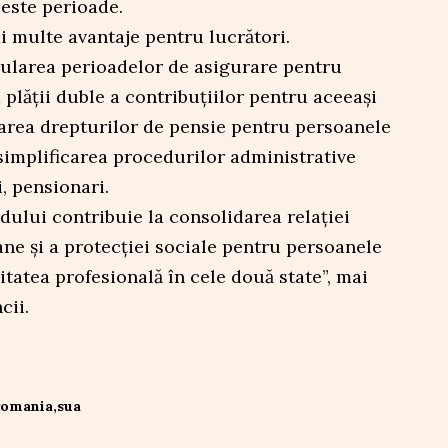
ceste perioade.
multe avantaje pentru lucrători.
ularea perioadelor de asigurare pentru
 plății duble a contribuțiilor pentru aceeași
area drepturilor de pensie pentru persoanele
și simplificarea procedurilor administrative
, pensionari.
rdului contribuie la consolidarea relaţiei
ne şi a protecţiei sociale pentru persoanele
itatea profesională în cele două state”, mai
cii.
romania
sua