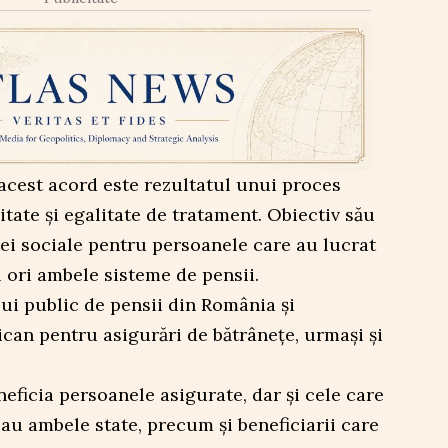
 acest acord este rezultatul unui proces
itate și egalitate de tratament. Obiectiv său
ei sociale pentru persoanele care au lucrat
 ori ambele sisteme de pensii.
ui public de pensii din România și
can pentru asigurări de bătrânețe, urmași și
neficia persoanele asigurate, dar și cele care
sau ambele state, precum și beneficiarii care