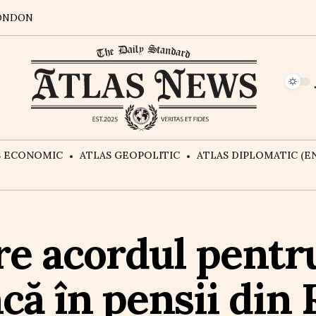
ONDON
S ECONOMIC
ATLAS GEOPOLITIC
ATLAS DIPLOMATIC (EN
are acordul pent
că în pensii din