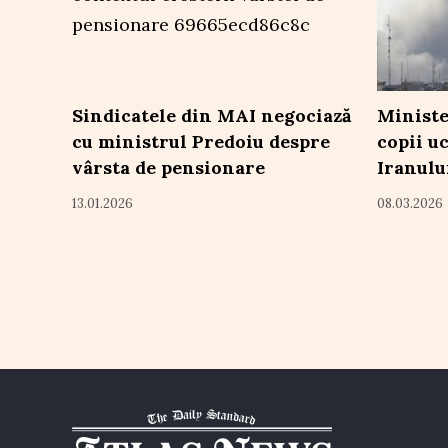
Sindicatele din MAI negociază
Ministe
cu ministrul Predoiu despre
copii uc
vârsta de pensionare
Iranulu
13.01.2026
08.03.2026