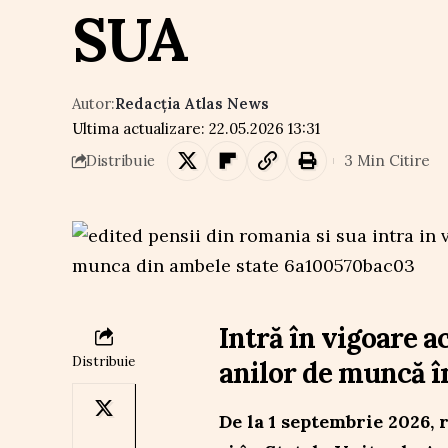
SUA
Autor:
Redacția Atlas News
Ultima actualizare: 22.05.2026 13:31
3 Min Citire
Distribuie
Intră în vigoare 
Distribuie
anilor de muncă î
De la 1 septembrie 2026, 