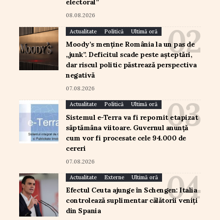
electoral”
08.08.2026
Actualitate
Politică
Ultimă oră
Moody’s menține România la un pas de
„junk”. Deficitul scade peste așteptări,
dar riscul politic păstrează perspectiva
negativă
07.08.2026
Actualitate
Politică
Ultimă oră
Sistemul e-Terra va fi repornit etapizat
săptămâna viitoare. Guvernul anunță
cum vor fi procesate cele 94.000 de
cereri
07.08.2026
Actualitate
Externe
Ultimă oră
Efectul Ceuta ajunge în Schengen: Italia
controlează suplimentar călătorii veniți
din Spania