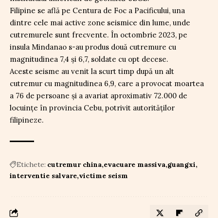
Filipine se află pe Centura de Foc a Pacificului, una
dintre cele mai active zone seismice din lume, unde
cutremurele sunt frecvente. În octombrie 2023, pe
insula Mindanao s-au produs două cutremure cu
magnitudinea 7,4 și 6,7, soldate cu opt decese.
Aceste seisme au venit la scurt timp după un alt
cutremur cu magnitudinea 6,9, care a provocat moartea
a 76 de persoane și a avariat aproximativ 72.000 de
locuințe în provincia Cebu, potrivit autorităților
filipineze.
Etichete:
cutremur china
evacuare massiva
guangxi
interventie salvare
victime seism