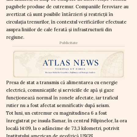
pagubele produse de cutremur. Companiile feroviare au
avertizat că sunt posibile întârzieri și restricții în
circulația trenurilor, în contextul verificărilor efectuate
asupra liniilor de cale ferată și infrastructurii din
regiune.
Publicitate
Presa de stat a transmis că alimentarea cu energie
electrică, comunicațiile și serviciile de apă și gaze
funcționează normal în zonele afectate, iar traficul
rutier nu a fost afectat semnificativ după seism.
Tot luni, un cutremur cu magnitudinea 6 a fost
înregistrat pe insula Samar, în centrul Filipinelor, la ora
locală 14:09, la o adâncime de 73,3 kilometri, potrivit
Institutului american de geofizică USGS.