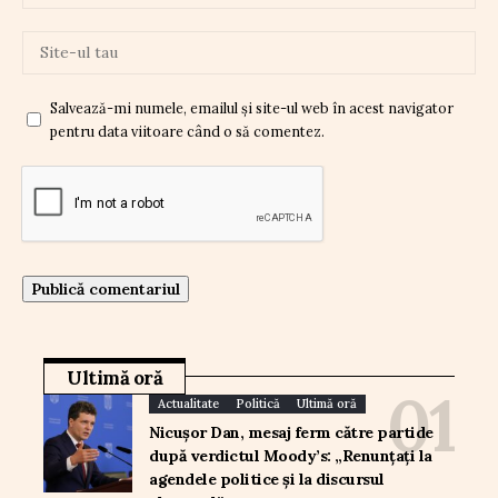
Salvează-mi numele, emailul și site-ul web în acest navigator
pentru data viitoare când o să comentez.
Ultimă oră
Actualitate
Politică
Ultimă oră
Nicușor Dan, mesaj ferm către partide
după verdictul Moody’s: „Renunțați la
agendele politice și la discursul