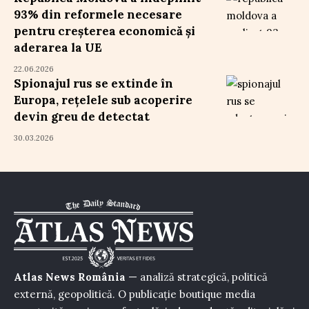
93% din reformele necesare
pentru creșterea economică și
aderarea la UE
22.06.2026
Spionajul rus se extinde în
Europa, rețelele sub acoperire
devin greu de detectat
30.03.2026
Atlas News România
— analiză strategică, politică
externă, geopolitică. O publicație boutique media