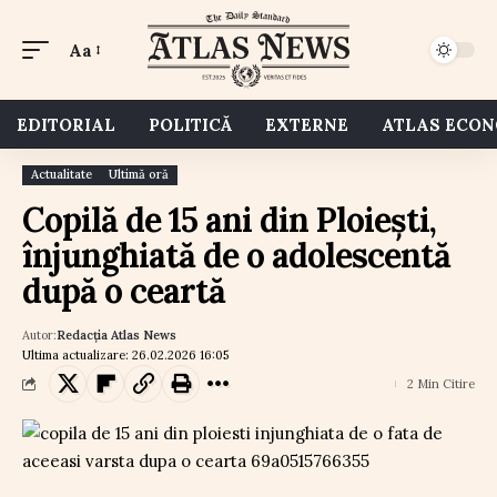
Aa
EDITORIAL
POLITICĂ
EXTERNE
ATLAS ECO
Actualitate
Ultimă oră
Copilă de 15 ani din Ploiești,
înjunghiată de o adolescentă
după o ceartă
Autor:
Redacția Atlas News
Ultima actualizare: 26.02.2026 16:05
2 Min Citire