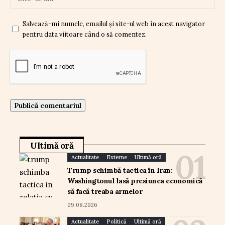
Salvează-mi numele, emailul și site-ul web în acest navigator
pentru data viitoare când o să comentez.
Ultimă oră
Actualitate
Externe
Ultimă oră
Trump schimbă tactica în Iran:
Washingtonul lasă presiunea economică
să facă treaba armelor
09.08.2026
Actualitate
Politică
Ultimă oră