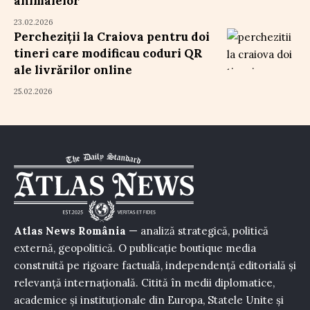
animalelor
23.02.2026
Percheziții la Craiova pentru doi
tineri care modificau coduri QR
ale livrărilor online
25.02.2026
Atlas News România
— analiză strategică, politică
externă, geopolitică. O publicație boutique media
construită pe rigoare factuală, independență editorială și
relevanță internațională. Citită în medii diplomatice,
academice și instituționale din Europa, Statele Unite și