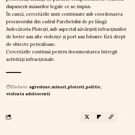
dispunerii măsurilor legale ce se impun.
În cauză, cercetările sunt continuate sub coordonarea
procurorului din cadrul Parchetului de pe lângă
Judecătoria Ploiești, sub aspectul săvârșirii infracțiunilor
de lovire sau alte violențe și port sau folosire fără drept
de obiecte periculoase.
Cercetările continuă pentru documentarea întregii
activități infracționale.
Etichete:
agresiune
minori
ploiesti
politie
violenta adolescenti