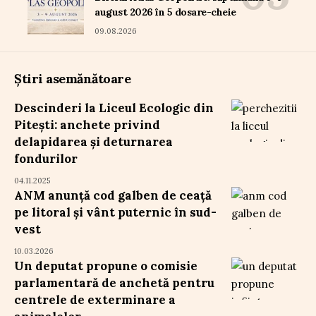
august 2026 în 5 dosare-cheie
09.08.2026
Știri asemănătoare
Descinderi la Liceul Ecologic din
Pitești: anchete privind
delapidarea și deturnarea
fondurilor
04.11.2025
ANM anunță cod galben de ceață
pe litoral și vânt puternic în sud-
vest
10.03.2026
Un deputat propune o comisie
parlamentară de anchetă pentru
centrele de exterminare a