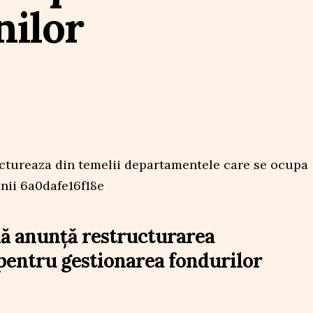
nilor
ă anunță restructurarea
entru gestionarea fondurilor