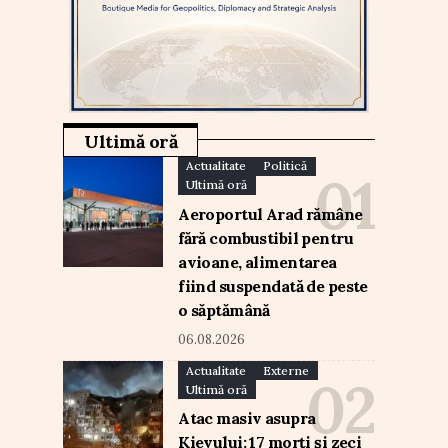
Ultimă oră
Actualitate
Politică
Ultimă oră
Aeroportul Arad rămâne
fără combustibil pentru
avioane, alimentarea
fiind suspendată de peste
o săptămână
06.08.2026
Actualitate
Externe
Ultimă oră
Atac masiv asupra
Kievului: 17 morți și zeci