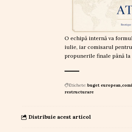
O echipă internă va formu
iulie, iar comisarul pentru
propunerile finale până la 
Etichete:
buget european
comi
restructurare
Distribuie acest articol