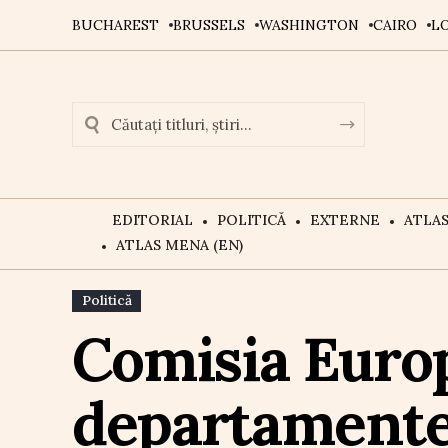
BUCHAREST
BRUSSELS
WASHINGTON
CAIRO
L
EDITORIAL
POLITICĂ
EXTERNE
ATLA
ATLAS MENA (EN)
Politică
Comisia Euro
departamente