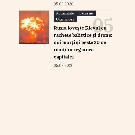
05.08.2026
Actualitate
Externe
Ultimă oră
Rusia lovește Kievul cu
rachete balistice și drone:
doi morți și peste 20 de
răniți în regiunea
capitalei
05.08.2026