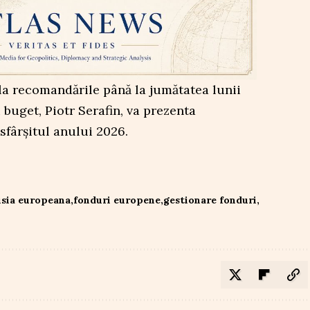
la recomandările până la jumătatea lunii
 buget, Piotr Serafin, va prezenta
sfârșitul anului 2026.
sia europeana
fonduri europene
gestionare fonduri