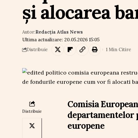
și alocarea ba
Autor:
Redacția Atlas News
Ultima actualizare: 20.05.2026 15:05
1 Min Citire
Distribuie
Comisia European
Distribuie
departamentelor p
europene