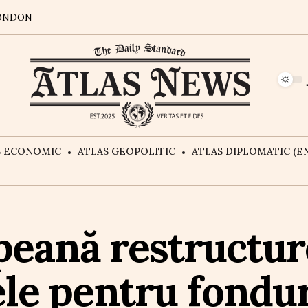
ONDON
S ECONOMIC
ATLAS GEOPOLITIC
ATLAS DIPLOMATIC (EN
peană restructur
le pentru fondur