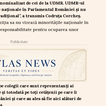
 nominalizat de cei de la UDMR. UDMR-ul
e naționale în Parlamentul României și nu
tradițional”, a transmis Codruța Corcheș.
iția sa nu vizează minoritățile naționale în
 responsabilitate pentru ocuparea unor
Publicitate
pe colegii care sunt reprezentanți ai
și totodată pe toți cetățenii pe care îi
iei și care au ales să fie aici alături de
a.