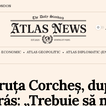
ONDON
S ECONOMIC
ATLAS GEOPOLITIC
ATLAS DIPLOMATIC (EN
uța Corcheș, du
ás: „Trebuie să 