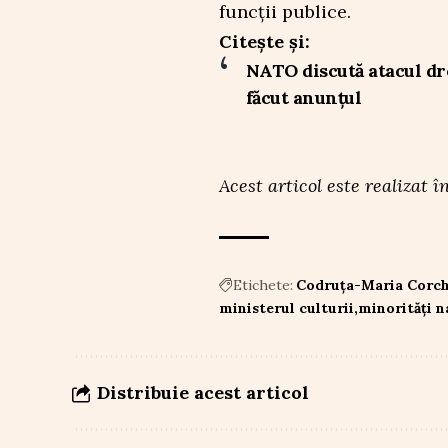
funcții publice.
Citește și:
NATO discută atacul dr
făcut anunțul
Acest articol este realizat
Etichete:
Codruța-Maria Corc
ministerul culturii
minorități n
Distribuie acest articol