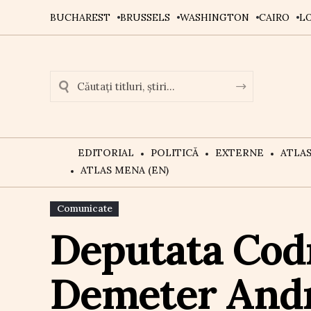
BUCHAREST
BRUSSELS
WASHINGTON
CAIRO
L
EDITORIAL
POLITICĂ
EXTERNE
ATLA
ATLAS MENA (EN)
Comunicate
Deputata Codr
Demeter Andr