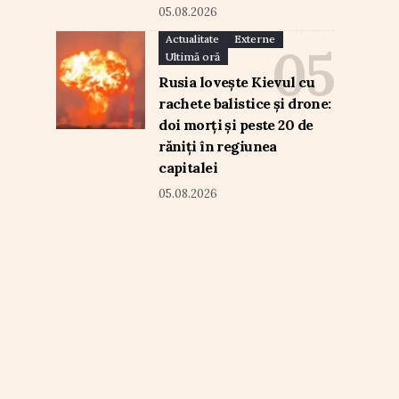
05.08.2026
Actualitate
Externe
Ultimă oră
Rusia lovește Kievul cu
rachete balistice și drone:
doi morți și peste 20 de
răniți în regiunea
capitalei
05.08.2026