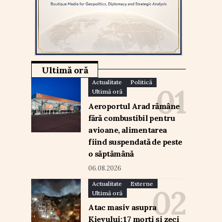
Ultimă oră
Actualitate
Politică
Ultimă oră
Aeroportul Arad rămâne
fără combustibil pentru
avioane, alimentarea
fiind suspendată de peste
o săptămână
06.08.2026
Actualitate
Externe
Ultimă oră
Atac masiv asupra
Kievului: 17 morți și zeci