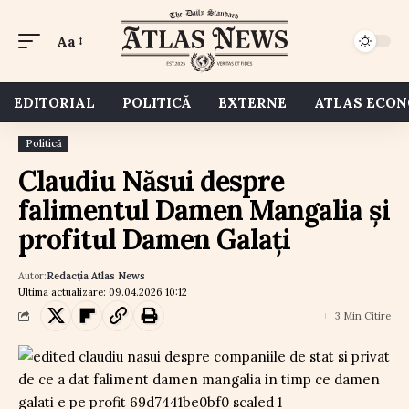
Aa
EDITORIAL
POLITICĂ
EXTERNE
ATLAS ECO
Politică
Claudiu Năsui despre
falimentul Damen Mangalia și
profitul Damen Galați
Autor:
Redacția Atlas News
Ultima actualizare: 09.04.2026 10:12
3 Min Citire