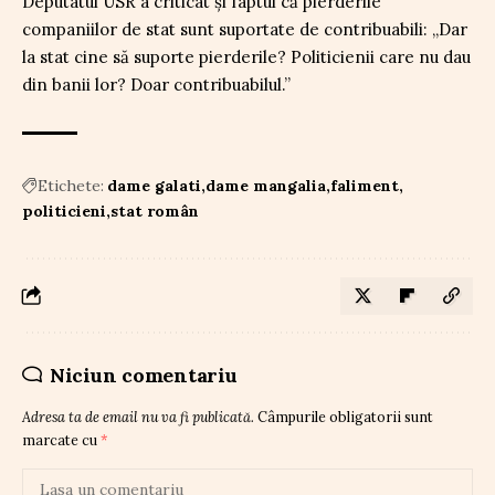
Deputatul USR a criticat și faptul că pierderile
companiilor de stat sunt suportate de contribuabili: „Dar
la stat cine să suporte pierderile? Politicienii care nu dau
din banii lor? Doar contribuabilul.”
Etichete:
dame galati
dame mangalia
faliment
politicieni
stat român
Niciun comentariu
Adresa ta de email nu va fi publicată.
Câmpurile obligatorii sunt
marcate cu
*