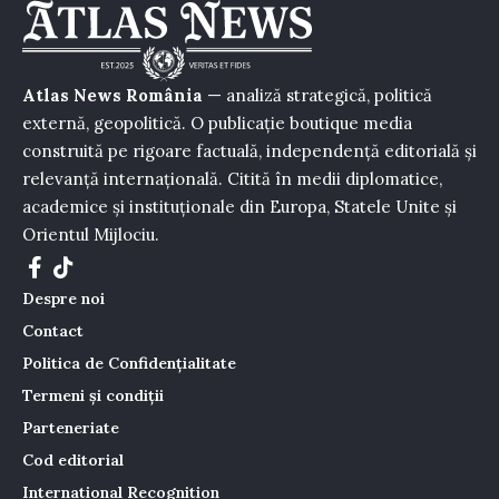
Atlas News România
— analiză strategică, politică
externă, geopolitică. O publicație boutique media
construită pe rigoare factuală, independență editorială și
relevanță internațională. Citită în medii diplomatice,
academice și instituționale din Europa, Statele Unite și
Orientul Mijlociu.
Despre noi
Contact
Politica de Confidențialitate
Termeni și condiții
Parteneriate
Cod editorial
International Recognition