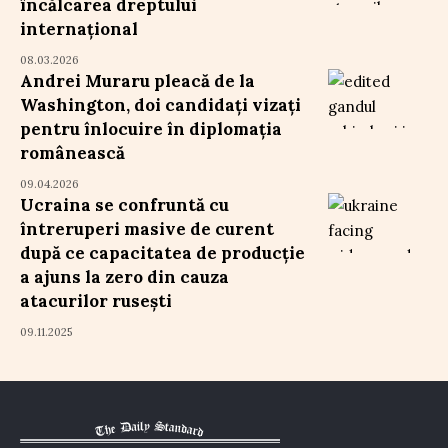
încălcarea dreptului
internațional
08.03.2026
Andrei Muraru pleacă de la
Washington, doi candidați vizați
pentru înlocuire în diplomația
românească
09.04.2026
Ucraina se confruntă cu
întreruperi masive de curent
după ce capacitatea de producție
a ajuns la zero din cauza
atacurilor rusești
09.11.2025