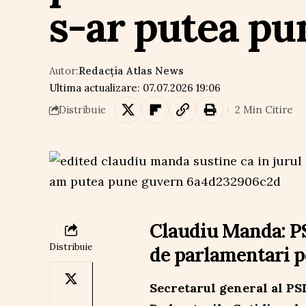
s-ar putea pu
Autor:
Redacția Atlas News
Ultima actualizare: 07.07.2026 19:06
2 Min Citire
Distribuie
Claudiu Manda: PS
Distribuie
de parlamentari 
Secretarul general al PSD