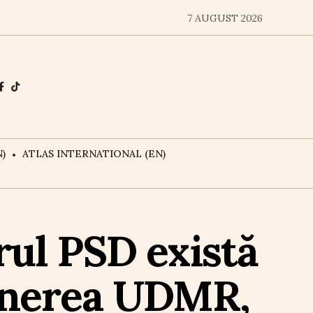
7 AUGUST 2026
)
ATLAS INTERNATIONAL (EN)
rul PSD există
ținerea UDMR,