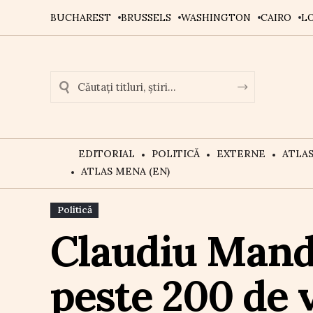
BUCHAREST
BRUSSELS
WASHINGTON
CAIRO
L
EDITORIAL
POLITICĂ
EXTERNE
ATLA
ATLAS MENA (EN)
Politică
Claudiu Manda
peste 200 de 