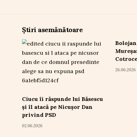
Știri asemănătoare
Bolojan
Mureșan
Cotroc
26.06.2026
Ciucu îi răspunde lui Băsescu
și îl atacă pe Nicușor Dan
privind PSD
02.06.2026