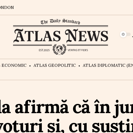
ONDON
S ECONOMIC
ATLAS GEOPOLITIC
ATLAS DIPLOMATIC (EN
 afirmă că în ju
voturi și, cu sus