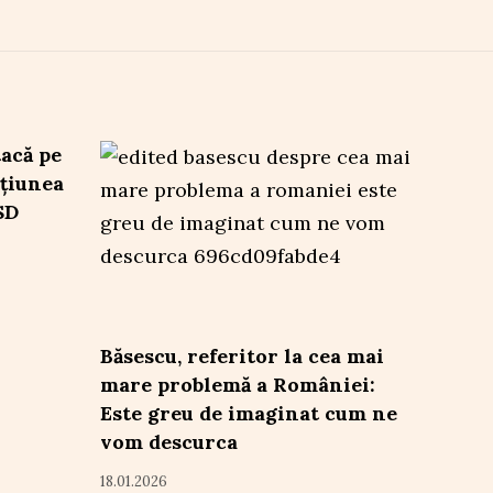
tacă pe
țiunea
SD
Băsescu, referitor la cea mai
mare problemă a României:
Este greu de imaginat cum ne
vom descurca
18.01.2026