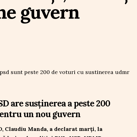
ne guvern
D are susținerea a peste 200
pentru un nou guvern
, Claudiu Manda, a declarat marți, la