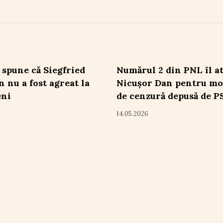
 spune că Siegfried
Numărul 2 din PNL îl a
 nu a fost agreat la
Nicușor Dan pentru mo
eni
de cenzură depusă de P
14.05.2026