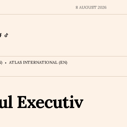
8 AUGUST 2026
)
ATLAS INTERNATIONAL (EN)
rul Executiv