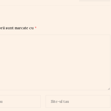
orii sunt marcate cu
*