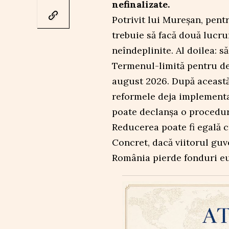
nefinalizate.
Potrivit lui Mureșan, pent
trebuie să facă două lucru
neîndeplinite. Al doilea: să
Termenul-limită pentru de
august 2026. După această
reformele deja implementa
poate declanșa o procedură
Reducerea poate fi egală c
Concret, dacă viitorul guv
România pierde fonduri eu