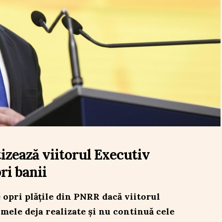
izează viitorul Executiv
ri banii
opri plățile din PNRR dacă viitorul
ele deja realizate și nu continuă cele