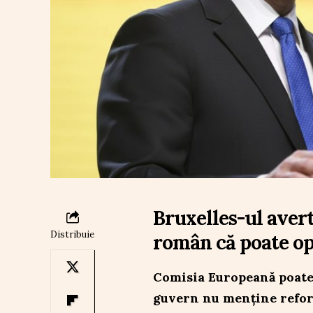
Bruxelles-ul avert
Distribuie
român că poate op
Comisia Europeană poate 
guvern nu menține reform