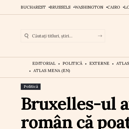
BUCHAREST
BRUSSELS
WASHINGTON
CAIRO
L
EDITORIAL
POLITICĂ
EXTERNE
ATLA
ATLAS MENA (EN)
Politică
Bruxelles-ul a
român că poat