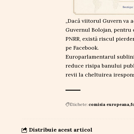
„Dacă viitorul Guvern va 
Guvernul Bolojan, pentru 
PNRR, există riscul pierde
pe Facebook.
Europarlamentarul sublinia
reduce risipa banului publ
revii la cheltuirea irespon
Etichete:
comisia europeana
f
Distribuie acest articol