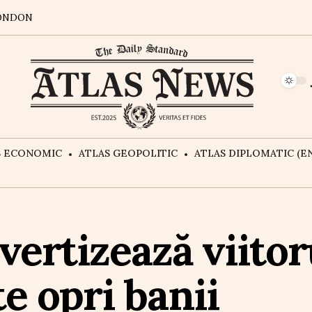
ONDON
S ECONOMIC
ATLAS GEOPOLITIC
ATLAS DIPLOMATIC (EN
vertizează viito
e opri banii