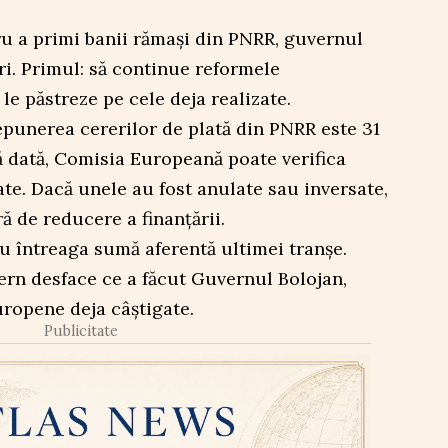
ru a primi banii rămași din PNRR, guvernul
ri. Primul: să continue reformele
 le păstreze pe cele deja realizate.
punerea cererilor de plată din PNRR este 31
 dată, Comisia Europeană poate verifica
te. Dacă unele au fost anulate sau inversate,
 de reducere a finanțării.
u întreaga sumă aferentă ultimei tranșe.
ern desface ce a făcut Guvernul Bolojan,
ropene deja câștigate.
Publicitate