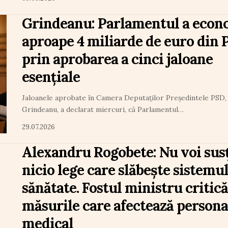
Grindeanu: Parlamentul a econ
aproape 4 miliarde de euro din
prin aprobarea a cinci jaloane
esențiale
Jaloanele aprobate în Camera Deputaților Președintele PSD,
Grindeanu, a declarat miercuri, că Parlamentul…
29.07.2026
Alexandru Rogobete: Nu voi sus
nicio lege care slăbește sistemul
sănătate. Fostul ministru critică
măsurile care afectează persona
medical