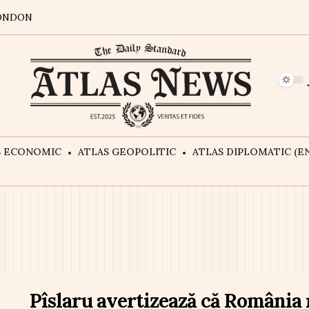
ONDON
S ECONOMIC
ATLAS GEOPOLITIC
ATLAS DIPLOMATIC (EN
Pîslaru avertizează că România 