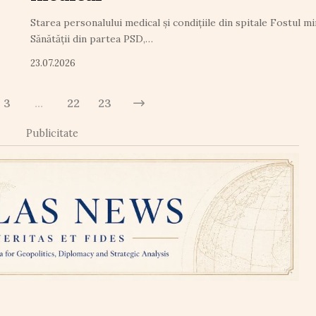
Starea personalului medical și condițiile din spitale Fostul mi
Sănătății din partea PSD,…
23.07.2026
3
…
22
23
Publicitate