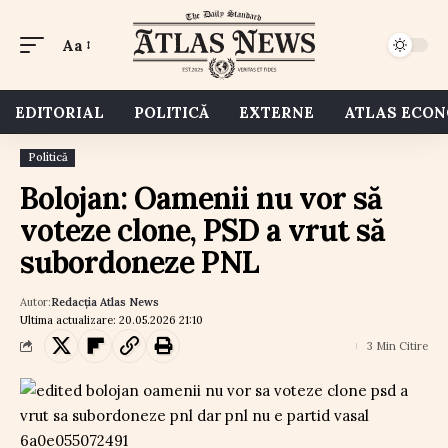
Aa
EDITORIAL
POLITICĂ
EXTERNE
ATLAS ECO
Politică
Bolojan: Oamenii nu vor să
voteze clone, PSD a vrut să
subordoneze PNL
Autor:
Redacția Atlas News
Ultima actualizare: 20.05.2026 21:10
3 Min Citire