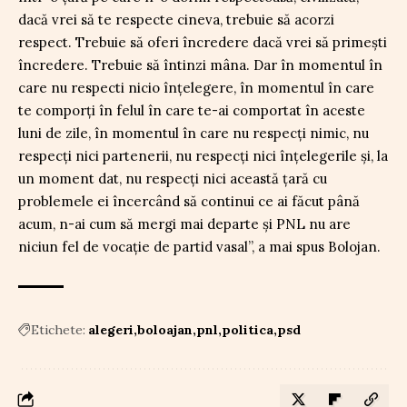
dacă vrei să te respecte cineva, trebuie să acorzi
respect. Trebuie să oferi încredere dacă vrei să primești
încredere. Trebuie să întinzi mâna. Dar în momentul în
care nu respecti nicio înțelegere, în momentul în care
te comporți în felul în care te-ai comportat în aceste
luni de zile, în momentul în care nu respecți nimic, nu
respecți nici partenerii, nu respecți nici înțelegerile și, la
un moment dat, nu respecți nici această țară cu
problemele ei încercând să continui ce ai făcut până
acum, n-ai cum să mergi mai departe și PNL nu are
niciun fel de vocație de partid vasal”, a mai spus Bolojan.
Etichete:
alegeri
boloajan
pnl
politica
psd