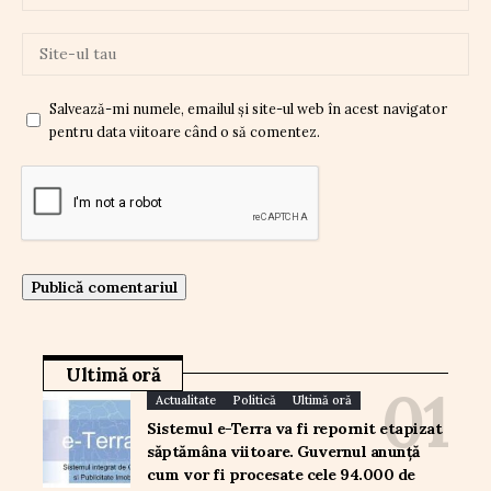
Salvează-mi numele, emailul și site-ul web în acest navigator
pentru data viitoare când o să comentez.
Ultimă oră
Actualitate
Politică
Ultimă oră
Sistemul e-Terra va fi repornit etapizat
săptămâna viitoare. Guvernul anunță
cum vor fi procesate cele 94.000 de