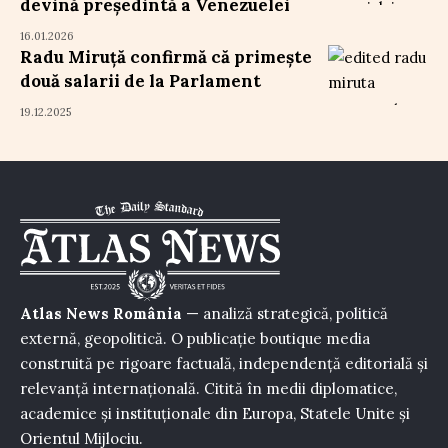
devină președintă a Venezuelei
16.01.2026
Radu Miruță confirmă că primește
două salarii de la Parlament
19.12.2025
Atlas News România
— analiză strategică, politică
externă, geopolitică. O publicație boutique media
construită pe rigoare factuală, independență editorială și
relevanță internațională. Citită în medii diplomatice,
academice și instituționale din Europa, Statele Unite și
Orientul Mijlociu.