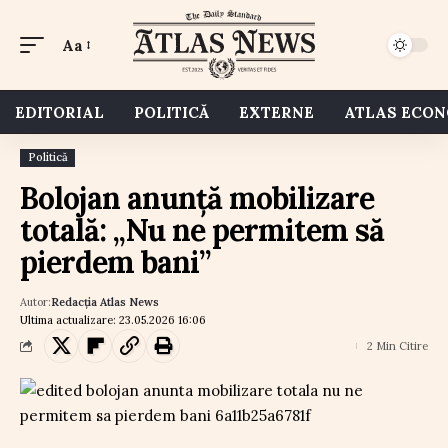
Aa
EDITORIAL
POLITICĂ
EXTERNE
ATLAS ECO
Politică
Bolojan anunță mobilizare
totală: „Nu ne permitem să
pierdem bani”
Autor:
Redacția Atlas News
Ultima actualizare: 23.05.2026 16:06
2 Min Citire