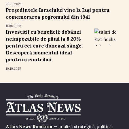
28.10.2025
Președintele Israelului vine la Iași pentru
comemorarea pogromului din 1941
11.06.2026
Investiții cu beneficii: dobânzi
neimpozabile de până la 8,20%
pentru cei care donează sânge.
Descoperă momentul ideal
pentru a contribui
10.10.2025
Atlas News România
— analiză strategică, politică