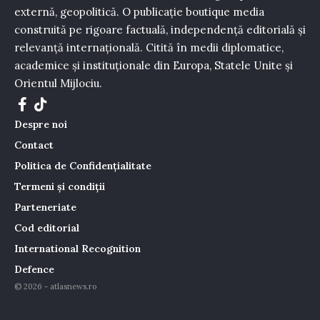
externă, geopolitică. O publicație boutique media
construită pe rigoare factuală, independență editorială și
relevanță internațională. Citită în medii diplomatice,
academice și instituționale din Europa, Statele Unite și
Orientul Mijlociu.
Despre noi
Contact
Politica de Confidențialitate
Termeni și condiții
Parteneriate
Cod editorial
International Recognition
Defence
© 2026 - atlasnews.ro