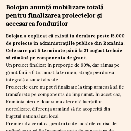
Bolojan anunță mobilizare totală
pentru finalizarea proiectelor și
accesarea fondurilor
Bolojan a explicat că există în derulare peste 15.000
de proiecte în administrațiile publice din România.
Cele care pot fi terminate până la 31 august trebuie
să rămână pe componenta de grant.
Un proiect finalizat în proporție de 90%, dar rămas pe
grant fără a fi terminat la termen, atrage pierderea
integrală a sumei alocate.
Proiectele care nu pot fi finalizate la timp urmează să fie
transferate pe componenta de împrumut. În acest caz,
România pierde doar suma aferentă lucrărilor
nerealizate, diferența urmând să fie acoperită din
bugetul național sau local.
Premierul a cerut ca, pentru toate lucrările cu risc de
nefinalizare, să fie întocmite note de constatare de