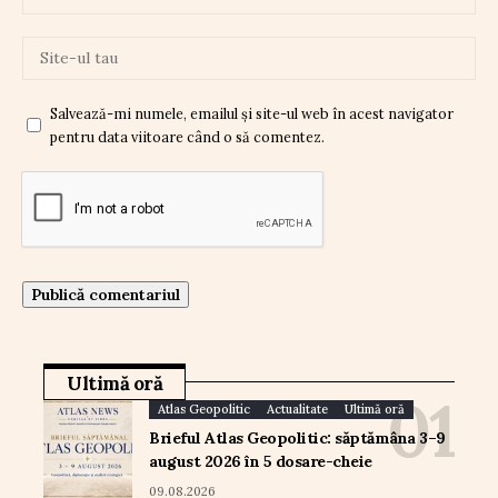
Salvează-mi numele, emailul și site-ul web în acest navigator
pentru data viitoare când o să comentez.
Ultimă oră
Atlas Geopolitic
Actualitate
Ultimă oră
Brieful Atlas Geopolitic: săptămâna 3–9
august 2026 în 5 dosare-cheie
09.08.2026