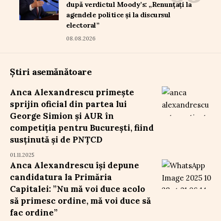
după verdictul Moody’s: „Renunțați la
agendele politice și la discursul
electoral”
08.08.2026
Știri asemănătoare
Anca Alexandrescu primește
sprijin oficial din partea lui
George Simion și AUR în
competiția pentru București, fiind
susținută și de PNȚCD
01.11.2025
Anca Alexandrescu își depune
candidatura la Primăria
Capitalei: ”Nu mă voi duce acolo
să primesc ordine, mă voi duce să
fac ordine”