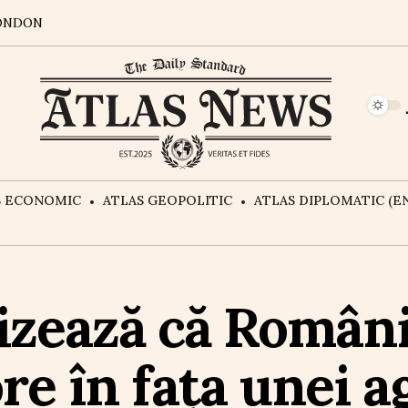
ONDON
S ECONOMIC
ATLAS GEOPOLITIC
ATLAS DIPLOMATIC (EN
izează că Români
ore în fața unei a