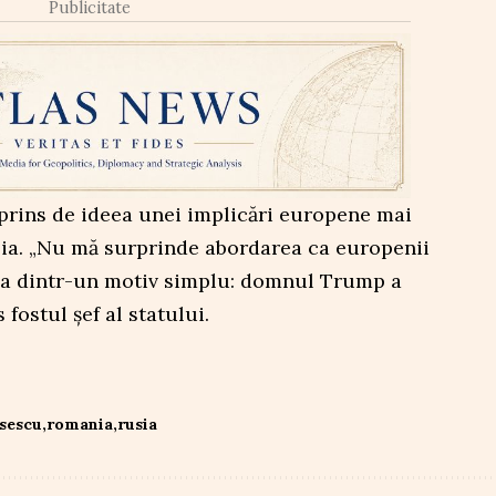
Publicitate
rprins de ideea unei implicări europene mai
sia. „Nu mă surprinde abordarea ca europenii
usia dintr-un motiv simplu: domnul Trump a
 fostul șef al statului.
sescu
romania
rusia