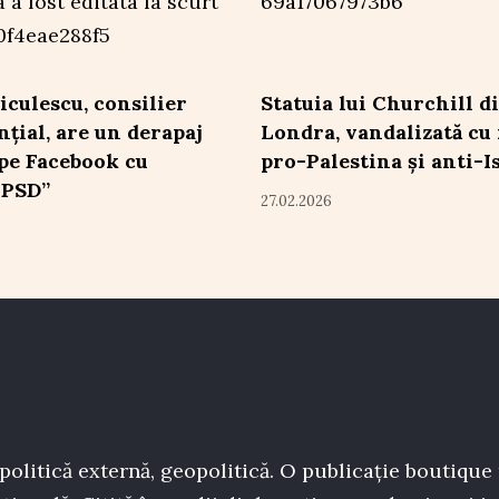
iculescu, consilier
Statuia lui Churchill d
nțial, are un derapaj
Londra, vandalizată cu
pe Facebook cu
pro-Palestina și anti-I
PSD”
27.02.2026
politică externă, geopolitică. O publicație boutique