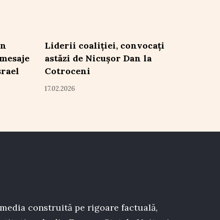
in
Liderii coaliției, convocați
 mesaje
astăzi de Nicușor Dan la
srael
Cotroceni
17.02.2026
 media construită pe rigoare factuală,