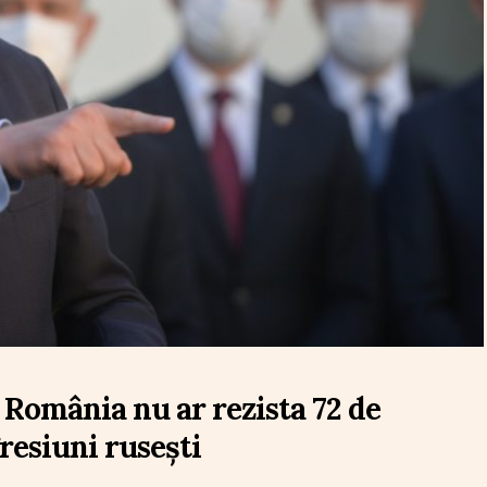
 România nu ar rezista 72 de
gresiuni rusești