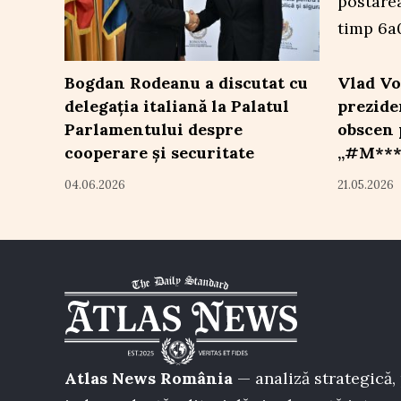
Bogdan Rodeanu a discutat cu
Vlad Vo
delegația italiană la Palatul
prezide
Parlamentului despre
obscen 
cooperare și securitate
„#M***
04.06.2026
21.05.2026
Atlas News România
— analiză strategică, 