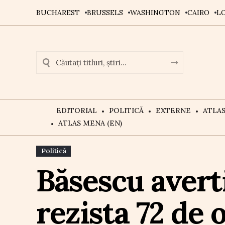
BUCHAREST
BRUSSELS
WASHINGTON
CAIRO
L
EDITORIAL
POLITICĂ
EXTERNE
ATLA
ATLAS MENA (EN)
Politică
Băsescu avert
rezista 72 de 