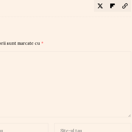
orii sunt marcate cu
*