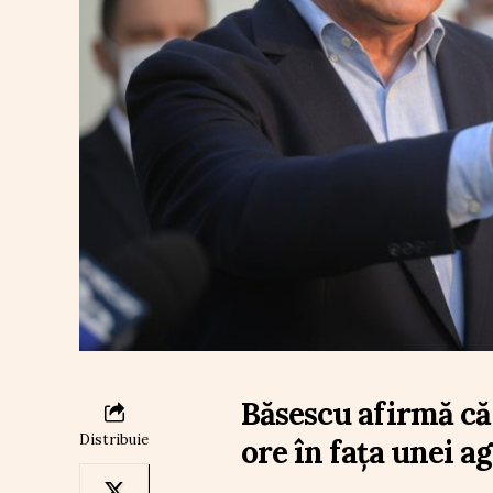
Băsescu afirmă că
Distribuie
ore în fața unei a