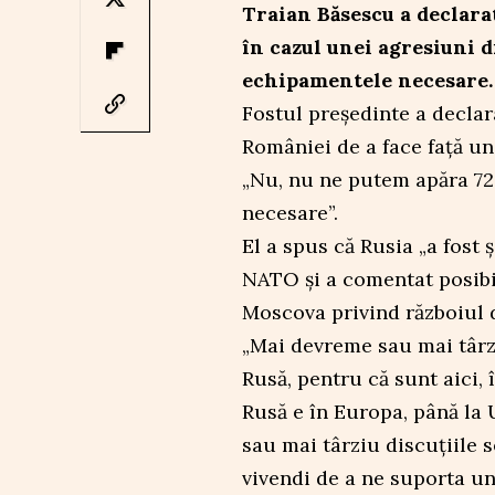
Traian Băsescu a declara
în cazul unei agresiuni 
echipamentele necesare.
Fostul președinte a declar
României de a face față un
„Nu, nu ne putem apăra 72
necesare”.
El a spus că Rusia „a fost
NATO și a comentat posibil
Moscova privind războiul 
„Mai devreme sau mai târzi
Rusă, pentru că sunt aici,
Rusă e în Europa, până la
sau mai târziu discuțiile s
vivendi de a ne suporta uni