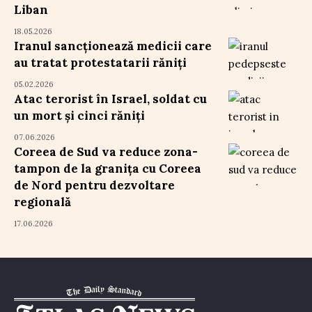
Liban
18.05.2026
Iranul sancționează medicii care
au tratat protestatarii răniți
05.02.2026
Atac terorist în Israel, soldat cu
un mort și cinci răniți
07.06.2026
Coreea de Sud va reduce zona-
tampon de la granița cu Coreea
de Nord pentru dezvoltare
regională
17.06.2026