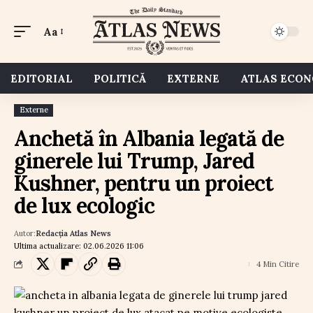
Aa
EDITORIAL
POLITICĂ
EXTERNE
ATLAS ECO
Externe
Anchetă în Albania legată de
ginerele lui Trump, Jared
Kushner, pentru un proiect
de lux ecologic
Autor:
Redacția Atlas News
Ultima actualizare: 02.06.2026 11:06
4 Min Citire