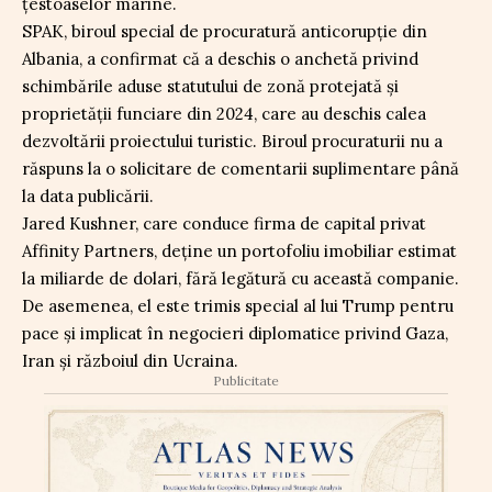
țestoaselor marine.
SPAK, biroul special de procuratură anticorupție din
Albania, a confirmat că a deschis o anchetă privind
schimbările aduse statutului de zonă protejată și
proprietății funciare din 2024, care au deschis calea
dezvoltării proiectului turistic. Biroul procuraturii nu a
răspuns la o solicitare de comentarii suplimentare până
la data publicării.
Jared Kushner, care conduce firma de capital privat
Affinity Partners, deține un portofoliu imobiliar estimat
la miliarde de dolari, fără legătură cu această companie.
De asemenea, el este trimis special al lui Trump pentru
pace și implicat în negocieri diplomatice privind Gaza,
Iran și războiul din Ucraina.
Publicitate