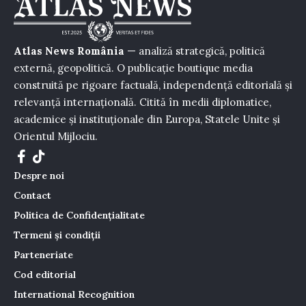
Atlas News România
— analiză strategică, politică
externă, geopolitică. O publicație boutique media
construită pe rigoare factuală, independență editorială și
relevanță internațională. Citită în medii diplomatice,
academice și instituționale din Europa, Statele Unite și
Orientul Mijlociu.
Despre noi
Contact
Politica de Confidențialitate
Termeni și condiții
Parteneriate
Cod editorial
International Recognition