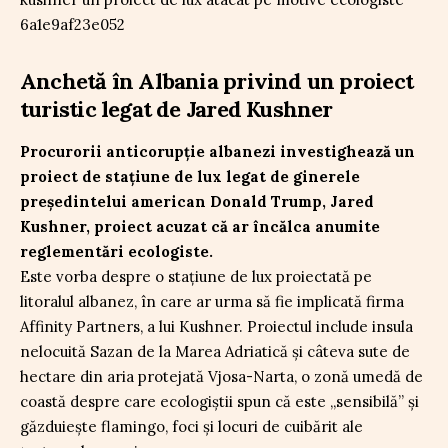
Anchetă în Albania privind un proiect
turistic legat de Jared Kushner
Procurorii anticorupție albanezi investighează un
proiect de stațiune de lux legat de ginerele
președintelui american Donald Trump, Jared
Kushner, proiect acuzat că ar încălca anumite
reglementări ecologiste.
Este vorba despre o stațiune de lux proiectată pe
litoralul albanez, în care ar urma să fie implicată firma
Affinity Partners, a lui Kushner. Proiectul include insula
nelocuită Sazan de la Marea Adriatică și câteva sute de
hectare din aria protejată Vjosa-Narta, o zonă umedă de
coastă despre care ecologiștii spun că este „sensibilă” și
găzduiește flamingo, foci și locuri de cuibărit ale