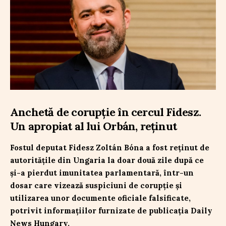
Anchetă de corupție în cercul Fidesz.
Un apropiat al lui Orbán, reținut
Fostul deputat Fidesz Zoltán Bóna a fost reținut de
autoritățile din Ungaria la doar două zile după ce
și-a pierdut imunitatea parlamentară, într-un
dosar care vizează suspiciuni de corupție și
utilizarea unor documente oficiale falsificate,
potrivit informațiilor furnizate de publicația Daily
News Hungary.