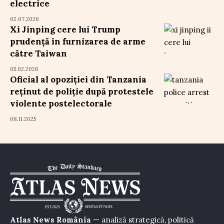
electrice
02.07.2026
Xi Jinping cere lui Trump
prudență în furnizarea de arme
către Taiwan
05.02.2026
Oficial al opoziției din Tanzania
reținut de poliție după protestele
violente postelectorale
08.11.2025
Atlas News România
— analiză strategică, politică