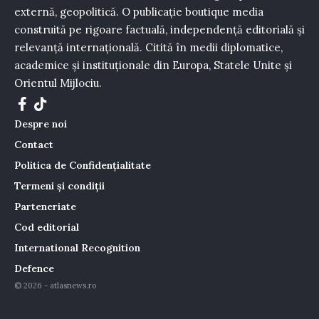
externă, geopolitică. O publicație boutique media
construită pe rigoare factuală, independență editorială și
relevanță internațională. Citită în medii diplomatice,
academice și instituționale din Europa, Statele Unite și
Orientul Mijlociu.
Despre noi
Contact
Politica de Confidențialitate
Termeni și condiții
Parteneriate
Cod editorial
International Recognition
Defence
© 2026 - atlasnews.ro